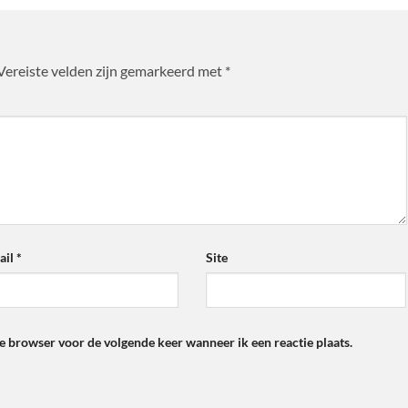
Vereiste velden zijn gemarkeerd met
*
ail
*
Site
ze browser voor de volgende keer wanneer ik een reactie plaats.