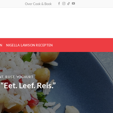
Over Cook & Book
EN
NIGELLA LAWSON RECEPTEN
NT
,
RIJST
,
YOGHURT
Eet. Leef. Reis.”