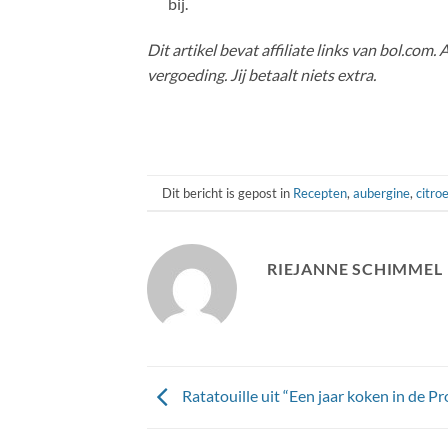
bij.
Dit artikel bevat affiliate links van bol.com.
vergoeding. Jij betaalt niets extra.
Dit bericht is gepost in
Recepten
,
aubergine
,
citro
RIEJANNE SCHIMMEL
Ratatouille uit “Een jaar koken in de P