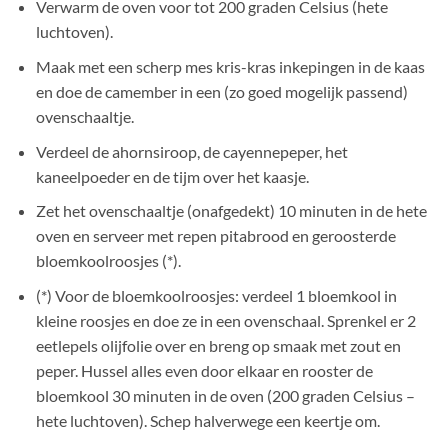
Verwarm de oven voor tot 200 graden Celsius (hete
luchtoven).
Maak met een scherp mes kris-kras inkepingen in de kaas
en doe de camember in een (zo goed mogelijk passend)
ovenschaaltje.
Verdeel de ahornsiroop, de cayennepeper, het
kaneelpoeder en de tijm over het kaasje.
Zet het ovenschaaltje (onafgedekt) 10 minuten in de hete
oven en serveer met repen pitabrood en geroosterde
bloemkoolroosjes (*).
(*) Voor de bloemkoolroosjes: verdeel 1 bloemkool in
kleine roosjes en doe ze in een ovenschaal. Sprenkel er 2
eetlepels olijfolie over en breng op smaak met zout en
peper. Hussel alles even door elkaar en rooster de
bloemkool 30 minuten in de oven (200 graden Celsius –
hete luchtoven). Schep halverwege een keertje om.