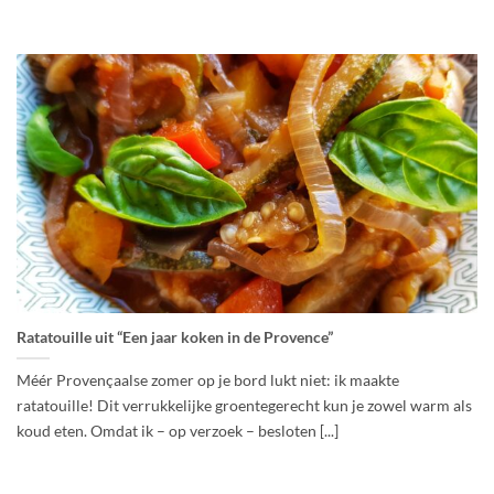
Ratatouille uit “Een jaar koken in de Provence”
Méér Provençaalse zomer op je bord lukt niet: ik maakte
ratatouille! Dit verrukkelijke groentegerecht kun je zowel warm als
koud eten. Omdat ik – op verzoek – besloten [...]