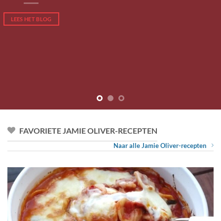
LEES HET BLOG
FAVORIETE JAMIE OLIVER-RECEPTEN
Naar alle Jamie Oliver-recepten