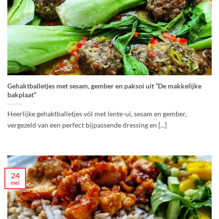
Gehaktballetjes met sesam, gember en paksoi uit “De makkelijke
bakplaat”
Heerlijke gehaktballetjes vól met lente-ui, sesam en gember,
vergezeld van een perfect bijpassende dressing en [...]
24
mei