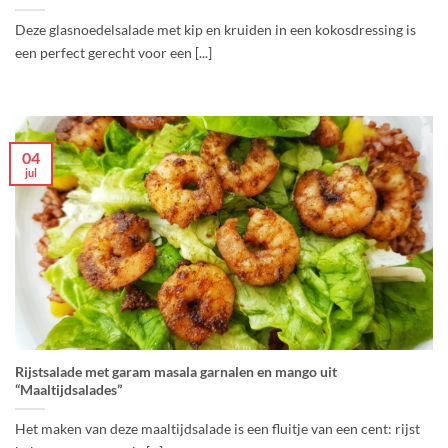
Deze glasnoedelsalade met kip en kruiden in een kokosdressing is
een perfect gerecht voor een [...]
04
jul
Rijstsalade met garam masala garnalen en mango uit
“Maaltijdsalades”
Het maken van deze maaltijdsalade is een fluitje van een cent: rijst