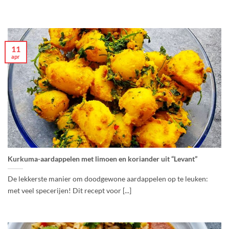
11
apr
Kurkuma-aardappelen met limoen en koriander uit “Levant”
De lekkerste manier om doodgewone aardappelen op te leuken:
met veel specerijen! Dit recept voor [...]