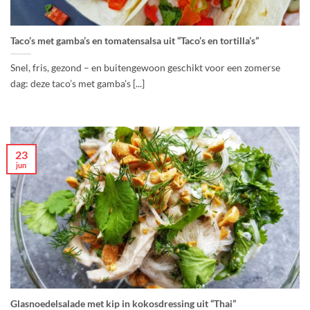
Taco’s met gamba’s en tomatensalsa uit “Taco’s en tortilla’s”
Snel, fris, gezond – en buitengewoon geschikt voor een zomerse
dag: deze taco’s met gamba’s [...]
23
jun
Glasnoedelsalade met kip in kokosdressing uit “Thai”