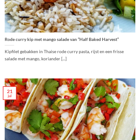
Rode curry kip met mango salade van “Half Baked Harvest”
Kipfilet gebakken in Thaise rode curry pasta, rijst en een frisse
salade met mango, koriander [...]
21
jul