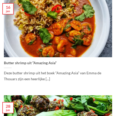
16
jan
Butter shrimp uit “Amazing Asia”
Deze butter shrimp uit het boek “Amazing Asia” van Emma de
Thouars zijn een heerlijke [...]
28
jun