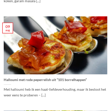
koken, garam masala [...]
09
aug
Halloumi met rode peperrelish uit “101 borrelhappen”
Met halloumi heb ik een haat-liefdeverhouding, maar ik besloot het
weer eens te proberen – [...]