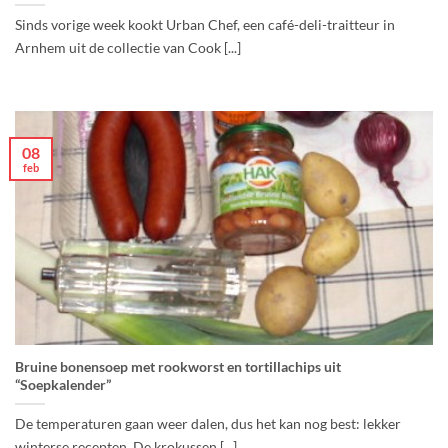
Sinds vorige week kookt Urban Chef, een café-deli-traitteur in
Arnhem uit de collectie van Cook [...]
08
feb
Bruine bonensoep met rookworst en tortillachips uit
“Soepkalender”
De temperaturen gaan weer dalen, dus het kan nog best: lekker
winterse recepten. De krokussen [...]