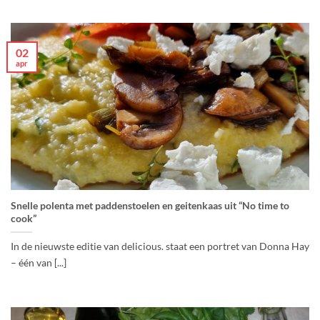
02
apr
Snelle polenta met paddenstoelen en geitenkaas uit “No time to
cook”
In de nieuwste editie van delicious. staat een portret van Donna Hay
– één van [...]