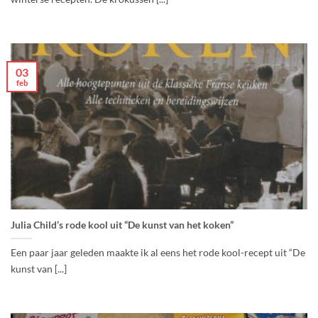
03
feb
Julia Child’s rode kool uit “De kunst van het koken”
Een paar jaar geleden maakte ik al eens het rode kool-recept uit “De
kunst van [...]