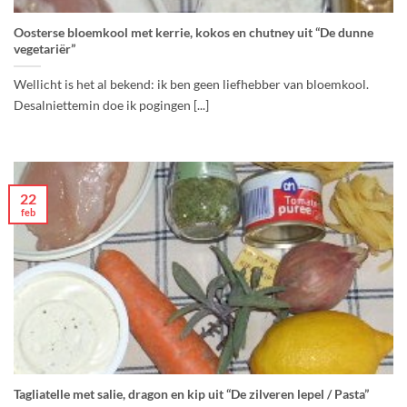
Oosterse bloemkool met kerrie, kokos en chutney uit “De dunne
vegetariër”
Wellicht is het al bekend: ik ben geen liefhebber van bloemkool.
Desalniettemin doe ik pogingen [...]
22
feb
Tagliatelle met salie, dragon en kip uit “De zilveren lepel / Pasta”