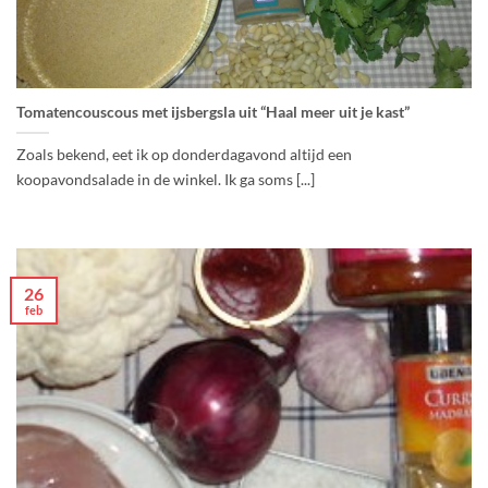
Tomatencouscous met ijsbergsla uit “Haal meer uit je kast”
Zoals bekend, eet ik op donderdagavond altijd een
koopavondsalade in de winkel. Ik ga soms [...]
26
feb