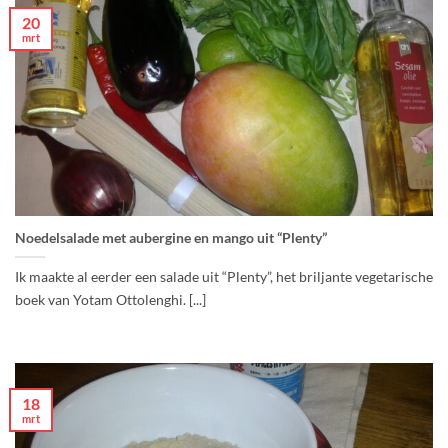
20
mrt
Noedelsalade met aubergine en mango uit “Plenty”
Ik maakte al eerder een salade uit “Plenty”, het briljante vegetarische
boek van Yotam Ottolenghi. [...]
18
mrt