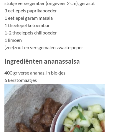
stukje verse gember (ongeveer 2 cm), geraspt
3 eetlepels paprikapoeder
1 eetlepel garam masala
1 theelepel ketoembar
1-2 theelepels chilipoeder
1 limoen
(zee)zout en versgemalen zwarte peper
Ingrediënten ananassalsa
400 gr verse ananas, in blokjes
6 kerstomaatjes