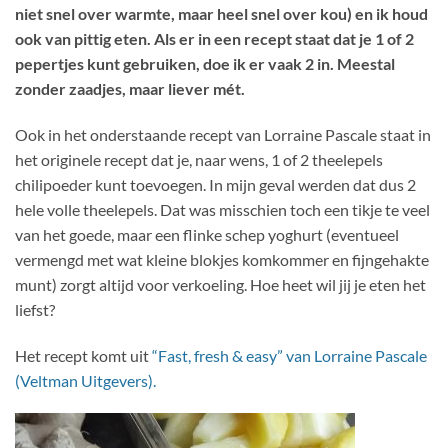
niet snel over warmte, maar heel snel over kou) en ik houd
ook van pittig eten. Als er in een recept staat dat je 1 of 2
pepertjes kunt gebruiken, doe ik er vaak 2 in. Meestal
zonder zaadjes, maar liever mét.
Ook in het onderstaande recept van Lorraine Pascale staat in
het originele recept dat je, naar wens, 1 of 2 theelepels
chilipoeder kunt toevoegen. In mijn geval werden dat dus 2
hele volle theelepels. Dat was misschien toch een tikje te veel
van het goede, maar een flinke schep yoghurt (eventueel
vermengd met wat kleine blokjes komkommer en fijngehakte
munt) zorgt altijd voor verkoeling. Hoe heet wil jij je eten het
liefst?
Het recept komt uit
“Fast, fresh & easy” van Lorraine Pascale
(Veltman Uitgevers).