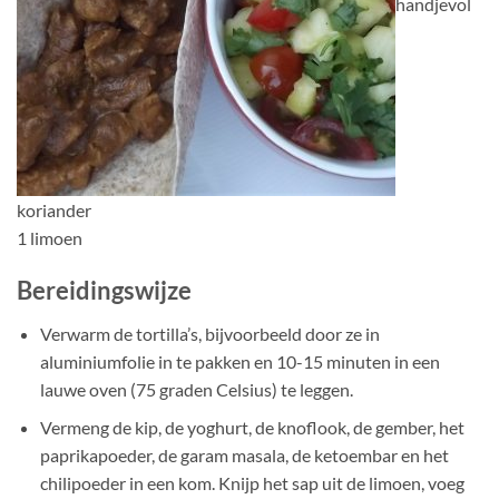
handjevol
koriander
1 limoen
Bereidingswijze
Verwarm de tortilla’s, bijvoorbeeld door ze in
aluminiumfolie in te pakken en 10-15 minuten in een
lauwe oven (75 graden Celsius) te leggen.
Vermeng de kip, de yoghurt, de knoflook, de gember, het
paprikapoeder, de garam masala, de ketoembar en het
chilipoeder in een kom. Knijp het sap uit de limoen, voeg