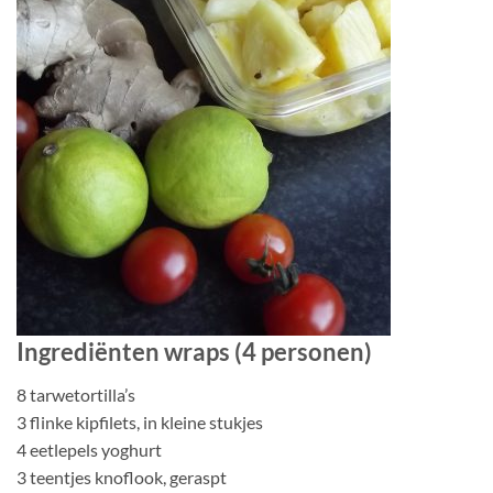
Ingrediënten wraps (4 personen)
8 tarwetortilla’s
3 flinke kipfilets, in kleine stukjes
4 eetlepels yoghurt
3 teentjes knoflook, geraspt