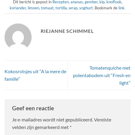
Dit bericht is gepost in
Recepten
,
ananas
,
gember
,
kip
,
knoflook
,
koriander
,
limoen
,
tomaat
,
tortilla
,
wrap
,
yoghurt
. Bookmark de
link
.
RIEJANNE SCHIMMEL
Tomatenquiche met
Kokosrotsjes uit “A la mere de
polentabodem uit “Fresh en
famille”
light”
Geef een reactie
Je e-mailadres wordt niet gepubliceerd.
Vereiste
velden zijn gemarkeerd met
*