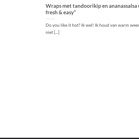
Wraps met tandoorikip en ananassalsa u
fresh & easy”
Do you like it hot? Ik wel! Ik houd van warm weer
niet [...]