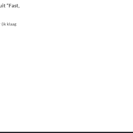
it “Fast,
 (ik klaag