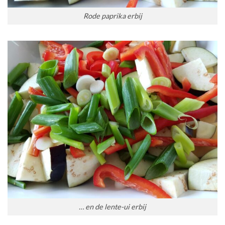
Rode paprika erbij
… en de lente-ui erbij