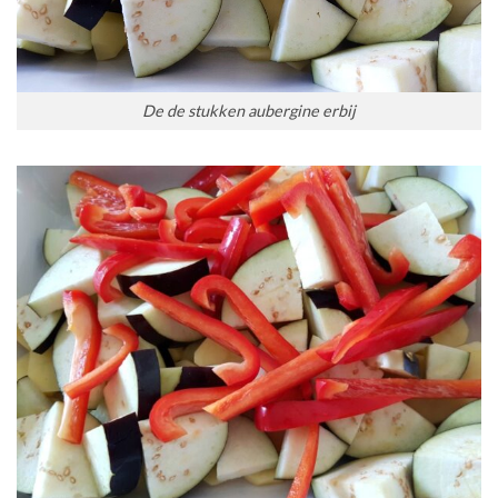
De de stukken aubergine erbij