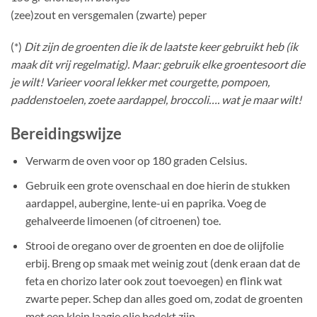
(zee)zout en versgemalen (zwarte) peper
(*)
Dit zijn de groenten die ik de laatste keer gebruikt heb (ik
maak dit vrij regelmatig). Maar: gebruik elke groentesoort die
je wilt! Varieer vooral lekker met courgette, pompoen,
paddenstoelen, zoete aardappel, broccoli…. wat je maar wilt!
Bereidingswijze
Verwarm de oven voor op 180 graden Celsius.
Gebruik een grote ovenschaal en doe hierin de stukken
aardappel, aubergine, lente-ui en paprika. Voeg de
gehalveerde limoenen (of citroenen) toe.
Strooi de oregano over de groenten en doe de olijfolie
erbij. Breng op smaak met weinig zout (denk eraan dat de
feta en chorizo later ook zout toevoegen) en flink wat
zwarte peper. Schep dan alles goed om, zodat de groenten
met een klein laagje olie bedekt zijn.