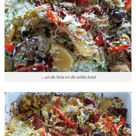
… en de feta en de witte kool