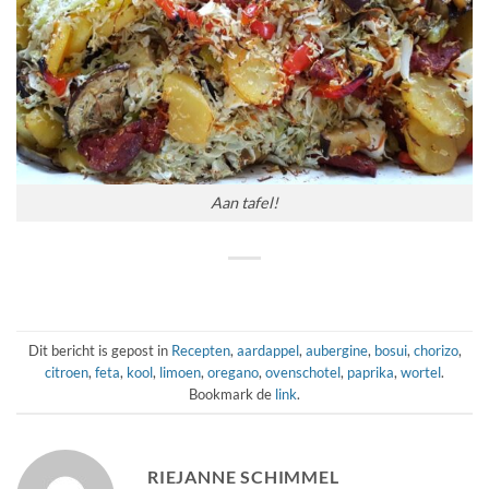
Aan tafel!
Dit bericht is gepost in
Recepten
,
aardappel
,
aubergine
,
bosui
,
chorizo
,
citroen
,
feta
,
kool
,
limoen
,
oregano
,
ovenschotel
,
paprika
,
wortel
.
Bookmark de
link
.
RIEJANNE SCHIMMEL