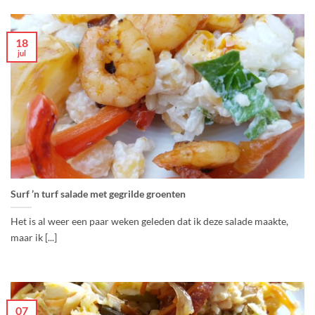
18
jul
Surf ’n turf salade met gegrilde groenten
Het is al weer een paar weken geleden dat ik deze salade maakte,
maar ik [...]
07