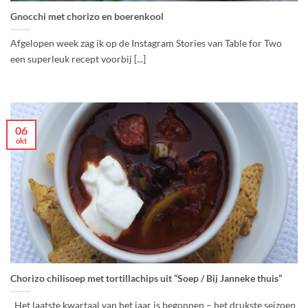
Gnocchi met chorizo en boerenkool
Afgelopen week zag ik op de Instagram Stories van Table for Two
een superleuk recept voorbij [...]
06
okt
Chorizo chilisoep met tortillachips uit “Soep / Bij Janneke thuis”
Het laatste kwartaal van het jaar is begonnen – het drukste seizoen