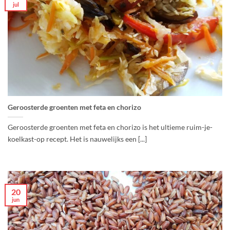
jul
Geroosterde groenten met feta en chorizo
Geroosterde groenten met feta en chorizo is het ultieme ruim-je-
koelkast-op recept. Het is nauwelijks een [...]
20
jun