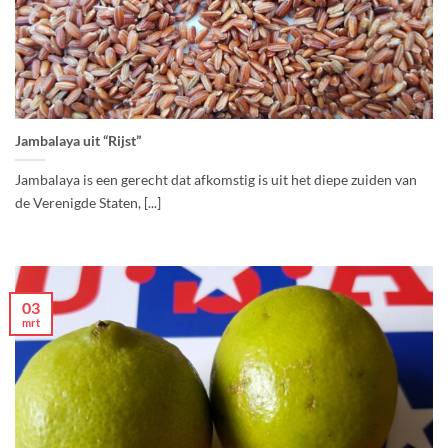
Jambalaya uit “Rijst”
Jambalaya is een gerecht dat afkomstig is uit het diepe zuiden van
de Verenigde Staten, [...]
03
mrt