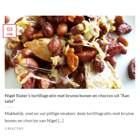
03
aug
Nigel Slater’s tortillagratin met bruine bonen en chorizo uit “Aan
tafel”
Makkelijk, snel en vol pittige smaken: deze tortillagratin met bruine
bonen en chorizo van Nigel [...]
2 REACTIES