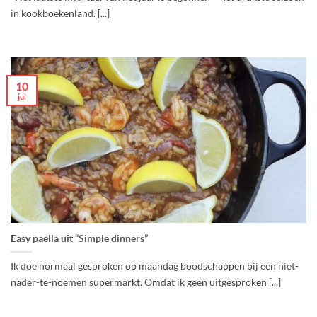
in kookboekenland. [...]
10
jul
Easy paella uit “Simple dinners”
Ik doe normaal gesproken op maandag boodschappen bij een niet-
nader-te-noemen supermarkt. Omdat ik geen uitgesproken [...]