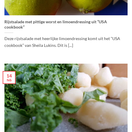
Rijstsalade met pittige worst en limoendressing uit “USA
cookbook”
Deze rijstsalade met heerlijke limoendressing komt uit het “USA
cookbook” van Sheila Lukins. Dit is [...]
14
feb