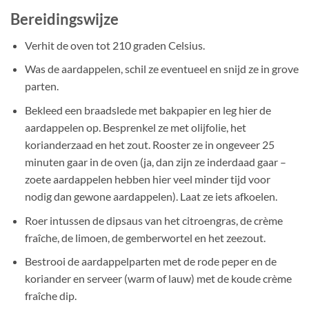
Bereidingswijze
Verhit de oven tot 210 graden Celsius.
Was de aardappelen, schil ze eventueel en snijd ze in grove
parten.
Bekleed een braadslede met bakpapier en leg hier de
aardappelen op. Besprenkel ze met olijfolie, het
korianderzaad en het zout. Rooster ze in ongeveer 25
minuten gaar in de oven (ja, dan zijn ze inderdaad gaar –
zoete aardappelen hebben hier veel minder tijd voor
nodig dan gewone aardappelen). Laat ze iets afkoelen.
Roer intussen de dipsaus van het citroengras, de crème
fraîche, de limoen, de gemberwortel en het zeezout.
Bestrooi de aardappelparten met de rode peper en de
koriander en serveer (warm of lauw) met de koude crème
fraîche dip.