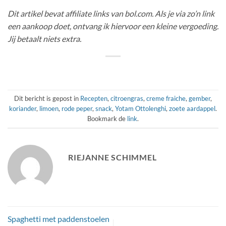
Dit artikel bevat affiliate links van bol.com. Als je via zo’n link
een aankoop doet, ontvang ik hiervoor een kleine vergoeding.
Jij betaalt niets extra.
Dit bericht is gepost in
Recepten
,
citroengras
,
creme fraiche
,
gember
,
koriander
,
limoen
,
rode peper
,
snack
,
Yotam Ottolenghi
,
zoete aardappel
.
Bookmark de
link
.
RIEJANNE SCHIMMEL
Spaghetti met paddenstoelen