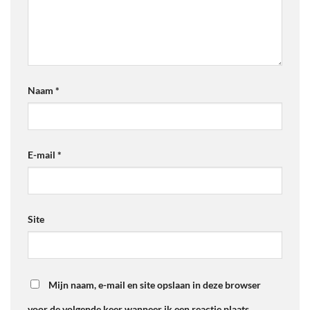
Naam
*
E-mail
*
Site
Mijn naam, e-mail en site opslaan in deze browser
voor de volgende keer wanneer ik een reactie plaats.