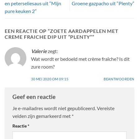
en peterseliesaus uit “Mijn
Groene gazpacho uit “Plenty”
pure keuken 2”
EEN REACTIE OP “
ZOETE AARDAPPELEN MET
CREME FRAICHE DIP UIT “PLENTY”
”
Valerie
zegt:
Wat wordt er bedoeld met crème fraîche? Is dit
zure room?
30 MEI 2020 OM 09:15
BEANTWOORDEN
Geef een reactie
Je e-mailadres wordt niet gepubliceerd.
Vereiste
velden zijn gemarkeerd met
*
Reactie
*