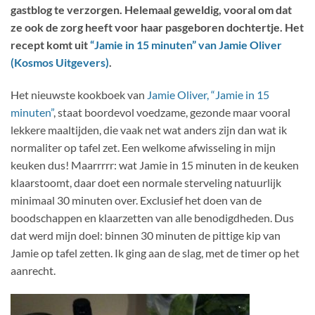
gastblog te verzorgen. Helemaal geweldig, vooral om dat
ze ook de zorg heeft voor haar pasgeboren dochtertje. Het
recept komt uit
“Jamie in 15 minuten” van Jamie Oliver
(Kosmos Uitgevers)
.
Het nieuwste kookboek van
Jamie Oliver, “Jamie in 15
minuten”
, staat boordevol voedzame, gezonde maar vooral
lekkere maaltijden, die vaak net wat anders zijn dan wat ik
normaliter op tafel zet. Een welkome afwisseling in mijn
keuken dus! Maarrrrr: wat Jamie in 15 minuten in de keuken
klaarstoomt, daar doet een normale sterveling natuurlijk
minimaal 30 minuten over. Exclusief het doen van de
boodschappen en klaarzetten van alle benodigdheden. Dus
dat werd mijn doel: binnen 30 minuten de pittige kip van
Jamie op tafel zetten. Ik ging aan de slag, met de timer op het
aanrecht.