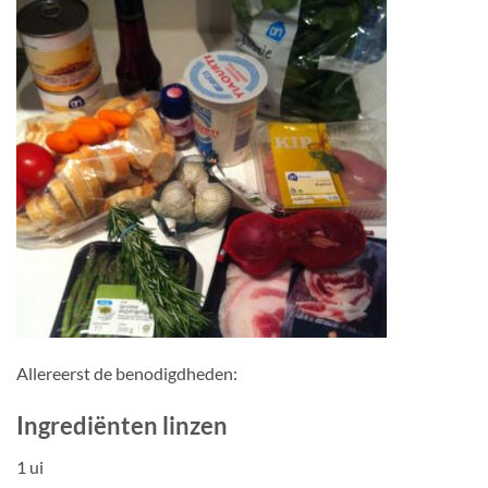
Allereerst de benodigdheden:
Ingrediënten linzen
1 ui