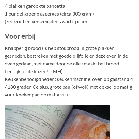
4 plakken gerookte pancetta
1 bundel groene asperges (circa 300 gram)
(zee)zout en versgemalen zwarte peper
Voor erbij
Knapperig brood (ik heb stokbrood in grote plakken
gesneden, bestreken met goede olijfolie en deze even in de
oven gedaan, met name door de olie smaakt het brood
heerlijk bij de linzen! – MH).
Keukenbenodigdheden: keukenmachine, oven op gasstand 4
/ 180 graden Celsius, grote pan (of wok) met deksel op matig
vuur, koekenpan op matig vuur.