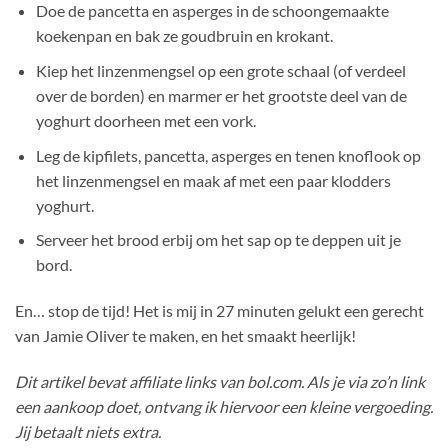
Doe de pancetta en asperges in de schoongemaakte
koekenpan en bak ze goudbruin en krokant.
Kiep het linzenmengsel op een grote schaal (of verdeel
over de borden) en marmer er het grootste deel van de
yoghurt doorheen met een vork.
Leg de kipfilets, pancetta, asperges en tenen knoflook op
het linzenmengsel en maak af met een paar klodders
yoghurt.
Serveer het brood erbij om het sap op te deppen uit je
bord.
En… stop de tijd! Het is mij in 27 minuten gelukt een gerecht
van Jamie Oliver te maken, en het smaakt heerlijk!
Dit artikel bevat affiliate links van bol.com. Als je via zo’n link
een aankoop doet, ontvang ik hiervoor een kleine vergoeding.
Jij betaalt niets extra.