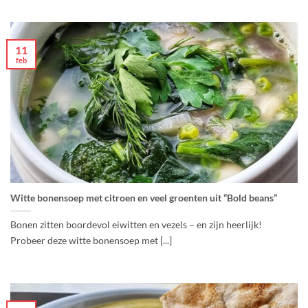
11
feb
Witte bonensoep met citroen en veel groenten uit “Bold beans”
Bonen zitten boordevol eiwitten en vezels – en zijn heerlijk!
Probeer deze witte bonensoep met [...]