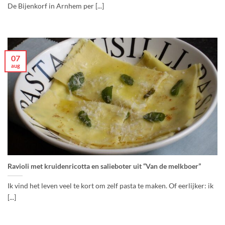
De Bijenkorf in Arnhem per [...]
07
aug
Ravioli met kruidenricotta en salieboter uit “Van de melkboer”
Ik vind het leven veel te kort om zelf pasta te maken. Of eerlijker: ik
[...]