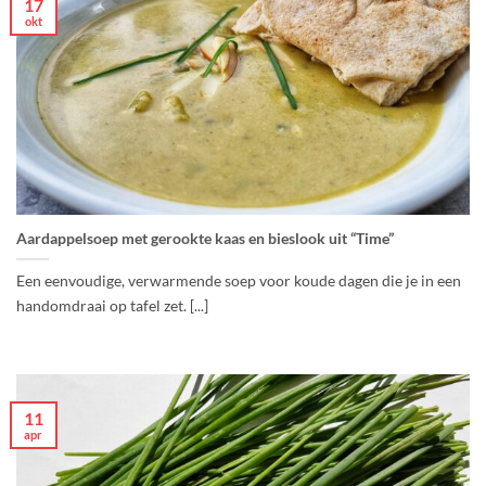
17
okt
Aardappelsoep met gerookte kaas en bieslook uit “Time”
Een eenvoudige, verwarmende soep voor koude dagen die je in een
handomdraai op tafel zet. [...]
11
apr