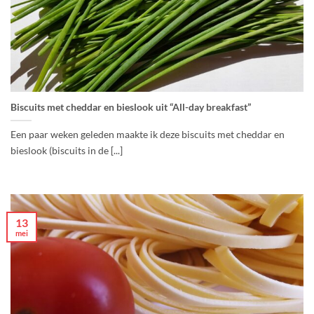
Biscuits met cheddar en bieslook uit “All-day breakfast”
Een paar weken geleden maakte ik deze biscuits met cheddar en
bieslook (biscuits in de [...]
13
mei