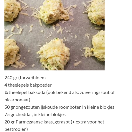
240 gr (tarwe)bloem
4 theelepels bakpoeder
¼ theelepel baksoda (ook bekend als: zuiveringszout of
bicarbonaat)
50 gr ongezouten ijskoude roomboter, in kleine blokjes
75 gr cheddar, in kleine blokjes
20 gr Parmezaanse kaas, geraspt (+ extra voor het
bestrooien)