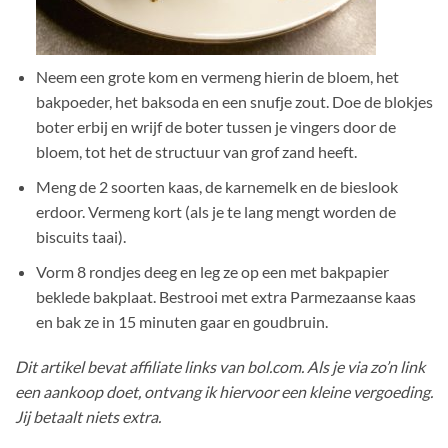
Neem een grote kom en vermeng hierin de bloem, het
bakpoeder, het baksoda en een snufje zout. Doe de blokjes
boter erbij en wrijf de boter tussen je vingers door de
bloem, tot het de structuur van grof zand heeft.
Meng de 2 soorten kaas, de karnemelk en de bieslook
erdoor. Vermeng kort (als je te lang mengt worden de
biscuits taai).
Vorm 8 rondjes deeg en leg ze op een met bakpapier
beklede bakplaat. Bestrooi met extra Parmezaanse kaas
en bak ze in 15 minuten gaar en goudbruin.
Dit artikel bevat affiliate links van bol.com. Als je via zo’n link
een aankoop doet, ontvang ik hiervoor een kleine vergoeding.
Jij betaalt niets extra.