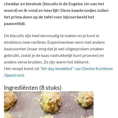
cheddar en bieslook (biscuits in de Engelse zin van het
woord) en ik vond ze heerlijk! Deze kaasbroodjes zullen
het prima doen op de tafel voor bijvoorbeeld het
paasontbijt.
De biscuits zijn heel eenvoudig te maken en je kunt er
eindeloos mee variëren. Experimenteer eens met andere
kaassoorten (maar zorg dat je wel uitgesproken smaken
gebruikt, zodat je de kaas nadrukkelijk kunt proeven) en
andere verse kruiden. Ze zijn warm het lekkerst.
Het recept komt uit
“All-day breakfast” van Denise Kortlever
(Spectrum).
Ingrediënten (8 stuks)