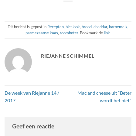
Dit bericht is gepost in
Recepten
,
bieslook
,
brood
,
cheddar
,
karnemelk
,
parmezaanse kaas
,
roomboter
. Bookmark de
link
.
RIEJANNE SCHIMMEL
De week van Riejanne 14 /
Mac and cheese uit “Beter
2017
wordt het niet”
Geef een reactie