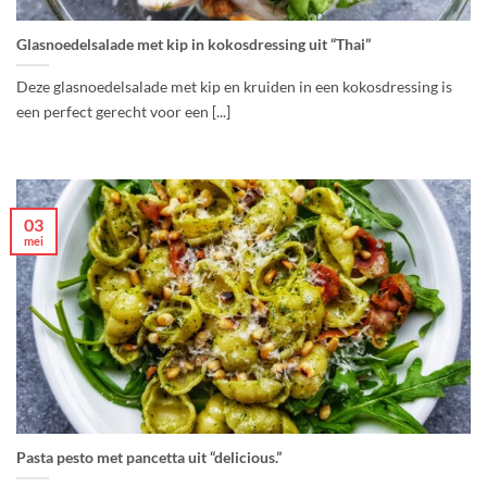
Glasnoedelsalade met kip in kokosdressing uit “Thai”
Deze glasnoedelsalade met kip en kruiden in een kokosdressing is
een perfect gerecht voor een [...]
03
mei
Pasta pesto met pancetta uit “delicious.”