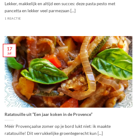
Lekker, makkelijk en altijd een succes: deze pasta pesto met
pancetta en lekker veel parmezaan [...]
1 REACTIE
17
jul
Ratatouille uit “Een jaar koken in de Provence”
Méér Provençaalse zomer op je bord lukt niet: ik maakte
ratatouille! Dit verrukkelijke groentegerecht kun [...]