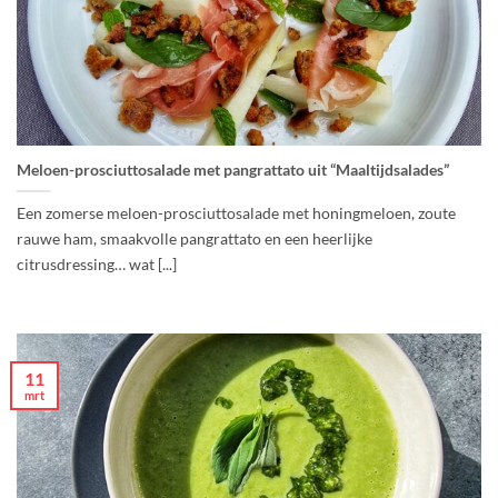
Meloen-prosciuttosalade met pangrattato uit “Maaltijdsalades”
Een zomerse meloen-prosciuttosalade met honingmeloen, zoute
rauwe ham, smaakvolle pangrattato en een heerlijke
citrusdressing… wat [...]
11
mrt