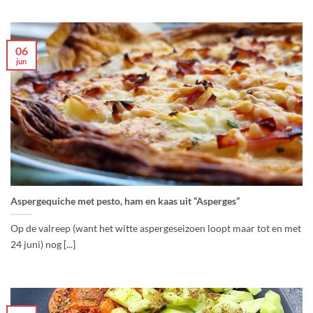
06
jun
Aspergequiche met pesto, ham en kaas uit “Asperges”
Op de valreep (want het witte aspergeseizoen loopt maar tot en met
24 juni) nog [...]