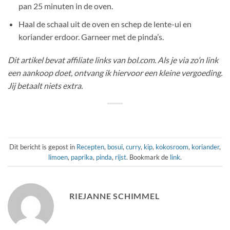
pan 25 minuten in de oven.
Haal de schaal uit de oven en schep de lente-ui en
koriander erdoor. Garneer met de pinda’s.
Dit artikel bevat affiliate links van bol.com. Als je via zo’n link
een aankoop doet, ontvang ik hiervoor een kleine vergoeding.
Jij betaalt niets extra.
Dit bericht is gepost in
Recepten
,
bosui
,
curry
,
kip
,
kokosroom
,
koriander
,
limoen
,
paprika
,
pinda
,
rijst
. Bookmark de
link
.
RIEJANNE SCHIMMEL