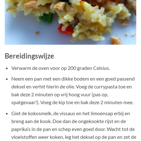
Bereidingswijze
Verwarm de oven voor op 200 graden Celsius.
Neem een pan met een dikke bodem en een goed passend
deksel en verhit hierin de olie. Voeg de currypasta toe en
bak deze 2 minuten op vrij hoog vuur (pas op,
spatgevaar!). Voeg de kip toe en bak deze 2 minuten mee.
Giet de kokosmelk, de vissaus en het limoensap erbij en
breng aan de kook. Doe dan de ongekookte rijst en de
paprika’s in de pan en schep even goed door. Wacht tot de
vloeistoffen weer koken, leg het deksel op de pan en zet de