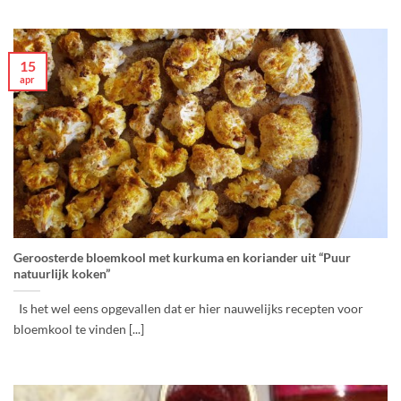
15
apr
Geroosterde bloemkool met kurkuma en koriander uit “Puur
natuurlijk koken”
Is het wel eens opgevallen dat er hier nauwelijks recepten voor
bloemkool te vinden [...]