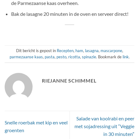
de Parmezaanse kaas overheen.
Bak de lasagne 20 minuten in de oven en serveer direct!
Dit bericht is gepost in
Recepten
,
ham
,
lasagna
,
mascarpone
,
parmezaanse kaas
,
pasta
,
pesto
,
ricotta
,
spinazie
. Bookmark de
link
.
RIEJANNE SCHIMMEL
Salade van koolrabi en peer
Snelle roerbak met kip en veel
met sojadressing uit “Veggie
groenten
in 30 minuten”