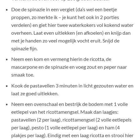
Doe de spinazie in een vergiet (da’s wel een beetje
proppen, zo merkte ik – je kunt het ook in 2 porties
verdelen) en giet hier twee waterkokers vol kokend water
overheen. Laat even uitlekken (en afkoelen) en knijp dan
met je handen zo veel mogelijk vocht eruit. Snijd de
spinazie fijn.
Neem een kom en vermeng hierin de ricotta, de
mascarpone en de spinazie en voeg zout en peper naar
smaak toe.
Kook de pastavellen 3 minuten in licht gezouten water en
laat ze goed uitlekken.
Neem een ovenschaal en bestrijk de bodem met 1 volle
eetlepel van het ricottamengsel. Maak dan laagjes:
pastavellen (2 per laag), ricottamengsel (2 volle eetlepels
per laag), pesto (1 volle eetlepel per laag) en ham (4
plakjes per laag). Eindig met een laag ricotta en strooi hier