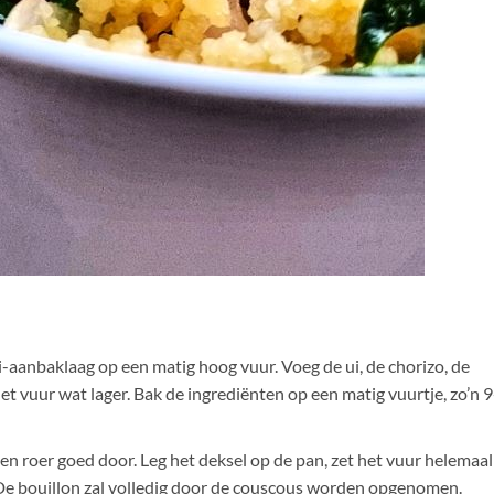
i-aanbaklaag op een matig hoog vuur. Voeg de ui, de chorizo, de
het vuur wat lager. Bak de ingrediënten op een matig vuurtje, zo’n 
en roer goed door. Leg het deksel op de pan, zet het vuur helemaal
 De bouillon zal volledig door de couscous worden opgenomen.