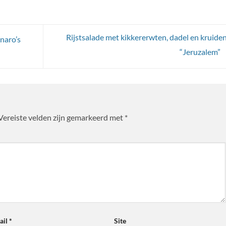
Rijstsalade met kikkererwten, dadel en kruiden
naro’s
“Jeruzalem”
Vereiste velden zijn gemarkeerd met
*
ail
*
Site