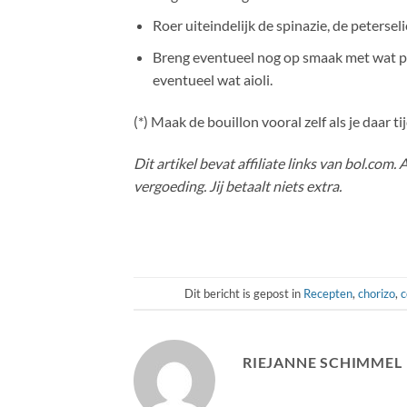
Roer uiteindelijk de spinazie, de petersel
Breng eventueel nog op smaak met wat pepe
eventueel wat aioli.
(*) Maak de bouillon vooral zelf als je daar 
Dit artikel bevat affiliate links van bol.com.
vergoeding. Jij betaalt niets extra.
Dit bericht is gepost in
Recepten
,
chorizo
,
c
RIEJANNE SCHIMMEL