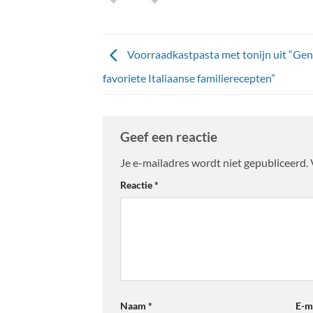
Voorraadkastpasta met tonijn uit “Gen
favoriete Italiaanse familierecepten”
Geef een reactie
Je e-mailadres wordt niet gepubliceerd.
Reactie
*
Naam
*
E-m