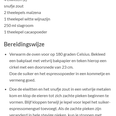
snufje zout
2 theelepels maïzena
1 theelepel witte wijnazijn
250 ml slagroom
1 theelepel cacaopoeder
Bereidingswijze
Verwarm de oven voor op 180 graden Celsius. Bekleed
een bakplaat met vetvrij bakpapier en teken hierop een
cirkel met een doorsnede van 23 cm.
Doe de suiker en het espressopoeder in een kommetje en
vermeng goed.
Doe de eiwitten en het snufje zout in een vetvrije metalen
kom en klop de eieren tot zich zachte pieken beginnen te
vormen. Blijf kloppen terwijl je lepel voor lepel het suiker-
espressomengsel toevoegt. Als de zachte pieken zijn
veranderd in hele stevige pieken, kun je stoppen met