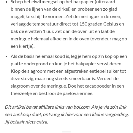
Schep het eiwitmengsel op het bakpapier (uiteraard
binnen de lijnen van de cirkel) en probeer een zo glad
mogelijke schijf te vormen. Zet de meringue in de oven,
verlaag de temperatuur direct tot 150 graden Celsius en
bak de eiwitten 1 uur. Zet dan de oven uit en laat de
meringue helemaal afkoelen in de oven (ovendeur mag op
een kiertje).
Als de basis helemaal koud is, leg je hem op z’n kop op een
platte ondergrond en kun je het bakpapier verwijderen.
Klop de slagroom met een afgestreken eetlepel suiker tot
deze stevig, maar nog steeds smeerbaar is. Verdeel de
slagroom over de meringue. Doe het cacaopoeder in een
theezeefje en bestrooi de pavlova ermee.
Dit artikel bevat affiliate links van bol.com. Als je via zo’n link
een aankoop doet, ontvang ik hiervoor een kleine vergoeding.
Jij betaalt niets extra.