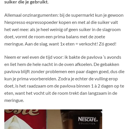
suiker die je gebruikt.
Allemaal onzinargumenten: bij de supermarkt kun je gewoon
Nespresso espressopoeder kopen en met al die suiker valt
het wel mee: als je heel weinig of geen suiker in de slagroom
doet, vormt de room een prima balans met de zoete
meringue. Aan de slag, want 1x eten = verkocht! Zó goed!
Neem er wel even de tijd voor: ik bakte de pavlova ’s avonds
en liet hem de hele nacht in de oven afkoelen. De gebakken
pavlova blijft zonder problemen een paar dagen goed, dus die
kun je prima voorbereiden. Zodra je echter de vulling erop
doet, is het raadzaam om de pavlova binnen 1 à 2 dagen op te
eten, want het vocht uit de room trekt dan langzaam in de
meringue.