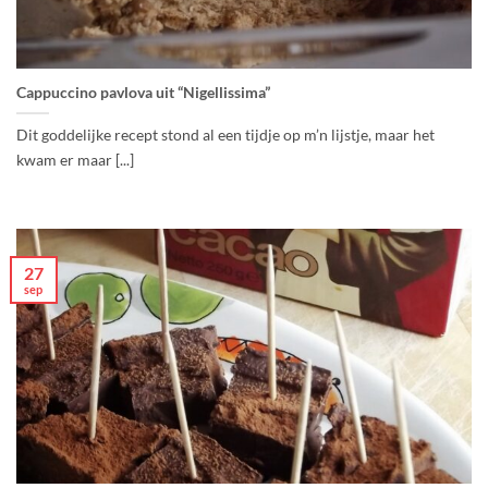
Cappuccino pavlova uit “Nigellissima”
Dit goddelijke recept stond al een tijdje op m’n lijstje, maar het
kwam er maar [...]
27
sep