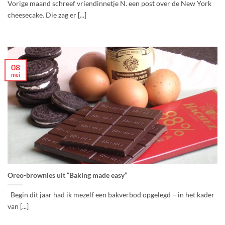
Vorige maand schreef vriendinnetje N. een post over de New York
cheesecake. Die zag er [...]
08
mei
Oreo-brownies uit “Baking made easy”
Begin dit jaar had ik mezelf een bakverbod opgelegd – in het kader
van [...]