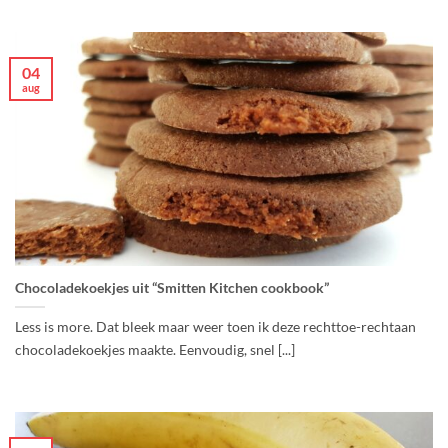
04
aug
Chocoladekoekjes uit “Smitten Kitchen cookbook”
Less is more. Dat bleek maar weer toen ik deze rechttoe-rechtaan
chocoladekoekjes maakte. Eenvoudig, snel [...]