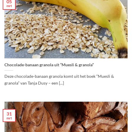
05
mrt
Chocolade-banaan granola uit “Muesli & granola”
Deze chocolade-banaan granola komt uit het boek “Muesli &
granola” van Tanja Dusy – een [...]
31
mrt