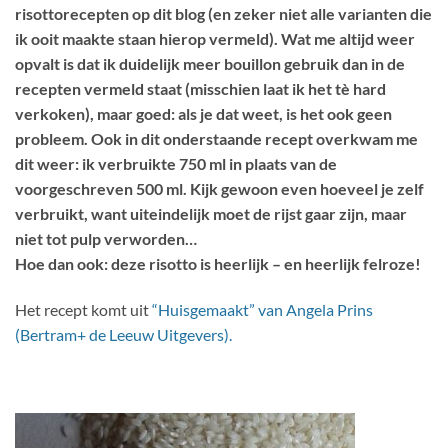
risottorecepten op dit blog (en zeker niet alle varianten die
ik ooit maakte staan hierop vermeld). Wat me altijd weer
opvalt is dat ik duidelijk meer bouillon gebruik dan in de
recepten vermeld staat (misschien laat ik het tè hard
verkoken), maar goed: als je dat weet, is het ook geen
probleem. Ook in dit onderstaande recept overkwam me
dit weer: ik verbruikte 750 ml in plaats van de
voorgeschreven 500 ml. Kijk gewoon even hoeveel je zelf
verbruikt, want uiteindelijk moet de rijst gaar zijn, maar
niet tot pulp verworden…
Hoe dan ook: deze risotto is heerlijk – en heerlijk felroze!
Het recept komt uit
“Huisgemaakt” van Angela Prins
(Bertram+ de Leeuw Uitgevers).