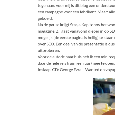
tegenaan: voor mij is dit blog een ondersteu
een campagne voor een fabrikant. Maar: alles
geboeid.
Na de pauze krijgt Stasja Kapitonov het woo
magazine. Zij gaat vanavond dieper in op SE
mogelijk (de eerste pagina is heilig) te staa
over SEO. Een deel van de presentatie is dus
uitproberen.
Voor de autorit naar huis heb ik een minire
daar de hele reis (ruim een uur) mee te doen,
Inslaap-CD: George Ezra – Wanted on voya