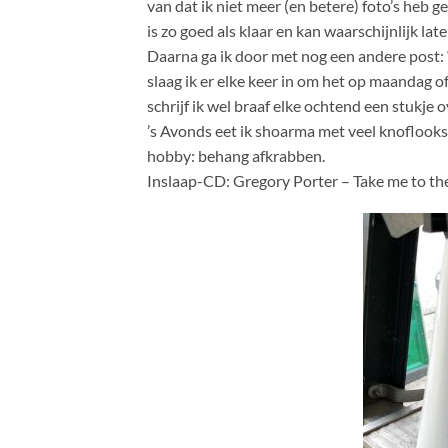
van dat ik niet meer (en betere) foto’s heb
is zo goed als klaar en kan waarschijnlijk la
Daarna ga ik door met nog een andere post: 
slaag ik er elke keer in om het op maandag o
schrijf ik wel braaf elke ochtend een stukje 
’s Avonds eet ik shoarma met veel knoflooks
hobby: behang afkrabben.
Inslaap-CD: Gregory Porter – Take me to the