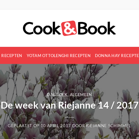
R RECEPTEN
YOTAM OTTOLENGHI RECEPTEN
DONNA HAY RECEPT
DAGBOEK
,
ALGEMEEN
De week van Riejanne 14 / 2017
GEPLAATST OP
10 APRIL 2017
DOOR
RIEJANNE SCHIMMEL