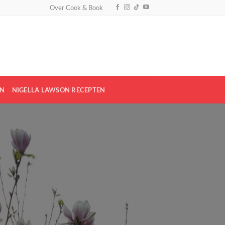
Over Cook & Book
EN
NIGELLA LAWSON RECEPTEN