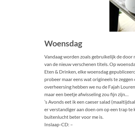
Woensdag
Vandaag worden zoals gebruikelijk de door m
van de nieuw verschenen titels. Op woensdag 
Eten & Drinken, elke woensdag gepubliceerd
probeer maar eens wat origineels te zeggen 
overheersing hebben we nu de Fajah Lourens-
maar een beetje afwisseling zou fijn zijn…
’s Avonds eet ik een caeser salad (maaltijdsa
er verstandiger aan doen om op een trap te k
buitenlucht beter voor me is.
Inslaap-CD: –