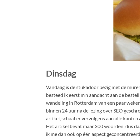
Dinsdag
Vandaag is de stukadoor bezig met de muren v
besteed ik eerst m’n aandacht aan de bestell
wandeling in Rotterdam van een paar weken 
binnen 24 uur na de lezing over SEO geschrev
artikel, schaaf er vervolgens aan alle kanten
Het artikel bevat maar 300 woorden, dus daa
ik me dan ook op één aspect geconcentreerd,