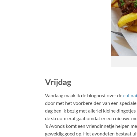
Vrijdag
Vandaag maak ik de blogpost over de
culina
door met het voorbereiden van een speciale 
dag ben ik bezig met allerlei kleine dingetj
de stroom eraf gaat omdat er een nieuwe me
’s Avonds komt een vriendinnetje helpen m
geweldig goed op. Het avondeten bestaat uit