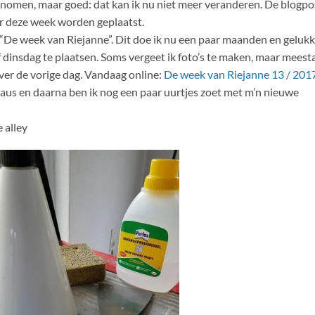
 genomen, maar goed: dat kan ik nu niet meer veranderen. De blogpo
ter deze week worden geplaatst.
“De week van Riejanne”. Dit doe ik nu een paar maanden en gelukk
f dinsdag te plaatsen. Soms vergeet ik foto’s te maken, maar meest
over de vorige dag. Vandaag online:
De week van Riejanne 13 / 201
aus en daarna ben ik nog een paar uurtjes zoet met m’n nieuwe
 alley