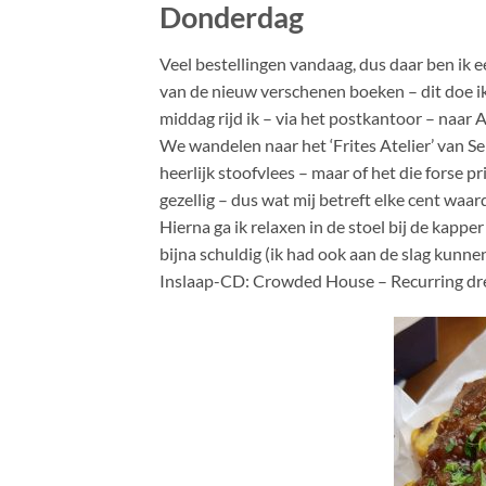
Donderdag
Veel bestellingen vandaag, dus daar ben ik e
van de nieuw verschenen boeken – dit doe ik e
middag rijd ik – via het postkantoor – naar
We wandelen naar het ‘Frites Atelier’ van Se
heerlijk stoofvlees – maar of het die forse p
gezellig – dus wat mij betreft elke cent waar
Hierna ga ik relaxen in de stoel bij de kapper
bijna schuldig (ik had ook aan de slag kunne
Inslaap-CD: Crowded House – Recurring d