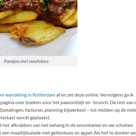
Patatjes met stoofvlees
ire wandeling in Rotterdam
af en zet deze online. Vervolgens ga ik
pagina over boeken voor het paasontbijt en -brunch. De rest van 
es (betalingen, facturen, planning bijwerken) – tot midden op de mi
terkast wordt geplaatst.
et het afkrabben van het behang in de woonkamer en we schieten
 een maaltijdsalade met geitenkaas en appel. Als het te donker w