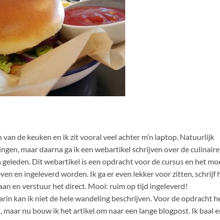
an de keuken en ik zit vooral veel achter m’n laptop. Natuurlijk
ingen, maar daarna ga ik een webartikel schrijven over de culinaire
geleden. Dit webartikel is een opdracht voor de cursus en het mo
en en ingeleverd worden. Ik ga er even lekker voor zitten, schrijf 
 aan en verstuur het direct. Mooi: ruim op tijd ingeleverd!
rin kan ik niet de hele wandeling beschrijven. Voor de opdracht h
 maar nu bouw ik het artikel om naar een lange blogpost. Ik baal e