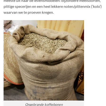
meeste uit naar de levensmiddelen: bijzondere meelsoorten,
pittige specerijen en een heel lekkere noten/pittenmix (‘kolo’)
waarvan we te proeven kregen.
Ongebrande koffiebonen