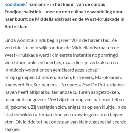
kookboek’,
nam ons – in het kader van de cursus
Foodjournalistiek – mee op een culinaire wandeling door
haar buurt: de Middellandstraat en de West-Kruiskade in
Rotterdam.
Linda woont al sinds begin jaren ‘90 in de havenstad. Ze
vertelde: ‘In mijn wijk rondom de Middellandstraat en de
West-Kruiskade werd ik in eerste instantie nog omringd
werd door junks en hoertjes, maar die zijn vertrokken en
inmiddels woont er een gemêleerd gezelschap.’
Er zijn groepen Chinezen, Turken, Eritreeërs, Marokkanen,
Kaapverdiërs, Surinamers –
to name a few
. De Rotterdamse
haven heeft altijd al buitenlandse culturen aangetrokken,
maar sinds ongeveer 1960 zijn hier nog veel nationaliteiten
bij gekomen. Zij vestigden zich, enigszins op een kluitje, in de
stad en wilden uiteraard hun vertrouwde gerechten blijven
eten. Dit leidde tot het ontstaan van kleine, gespecialiseerde
zaakjes.