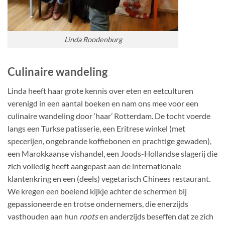
Linda Roodenburg
Culinaire wandeling
Linda heeft haar grote kennis over eten en eetculturen
verenigd in een aantal boeken en nam ons mee voor een
culinaire wandeling door ‘haar’ Rotterdam. De tocht voerde
langs een Turkse patisserie, een Eritrese winkel (met
specerijen, ongebrande koffiebonen en prachtige gewaden),
een Marokkaanse vishandel, een Joods-Hollandse slagerij die
zich volledig heeft aangepast aan de internationale
klantenkring en een (deels) vegetarisch Chinees restaurant.
We kregen een boeiend kijkje achter de schermen bij
gepassioneerde en trotse ondernemers, die enerzijds
vasthouden aan hun
roots
en anderzijds beseffen dat ze zich