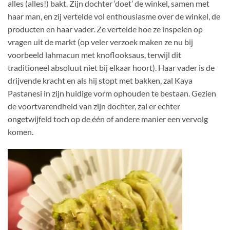
alles (alles!) bakt. Zijn dochter ‘doet’ de winkel, samen met
haar man, en zij vertelde vol enthousiasme over de winkel, de
producten en haar vader. Ze vertelde hoe ze inspelen op
vragen uit de markt (op veler verzoek maken ze nu bij
voorbeeld lahmacun met knoflooksaus, terwijl dit
traditioneel absoluut niet bij elkaar hoort). Haar vader is de
drijvende kracht en als hij stopt met bakken, zal Kaya
Pastanesi in zijn huidige vorm ophouden te bestaan. Gezien
de voortvarendheid van zijn dochter, zal er echter
ongetwijfeld toch op de één of andere manier een vervolg
komen.