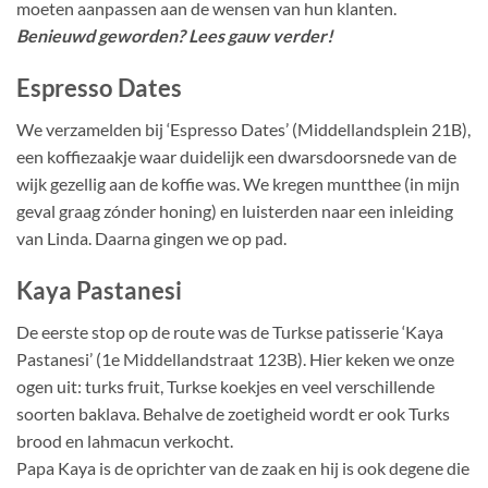
moeten aanpassen aan de wensen van hun klanten.
Benieuwd geworden? Lees gauw verder!
Espresso Dates
We verzamelden bij ‘Espresso Dates’ (Middellandsplein 21B),
een koffiezaakje waar duidelijk een dwarsdoorsnede van de
wijk gezellig aan de koffie was. We kregen muntthee (in mijn
geval graag zónder honing) en luisterden naar een inleiding
van Linda. Daarna gingen we op pad.
Kaya Pastanesi
De eerste stop op de route was de Turkse patisserie ‘Kaya
Pastanesi’ (1e Middellandstraat 123B). Hier keken we onze
ogen uit: turks fruit, Turkse koekjes en veel verschillende
soorten baklava. Behalve de zoetigheid wordt er ook Turks
brood en lahmacun verkocht.
Papa Kaya is de oprichter van de zaak en hij is ook degene die