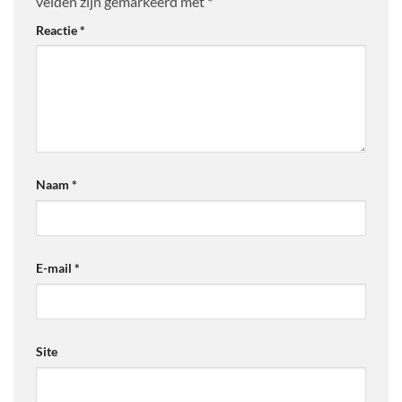
velden zijn gemarkeerd met
*
Reactie
*
Naam
*
E-mail
*
Site