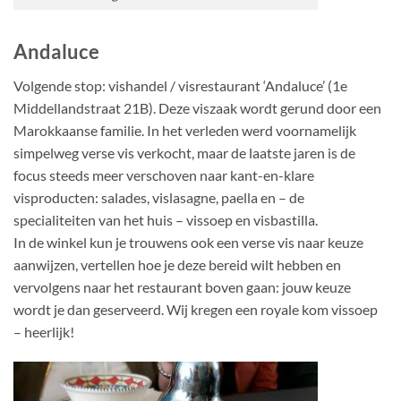
Andaluce
Volgende stop: vishandel / visrestaurant ‘Andaluce’ (1e
Middellandstraat 21B). Deze viszaak wordt gerund door een
Marokkaanse familie. In het verleden werd voornamelijk
simpelweg verse vis verkocht, maar de laatste jaren is de
focus steeds meer verschoven naar kant-en-klare
visproducten: salades, vislasagne, paella en – de
specialiteiten van het huis – vissoep en visbastilla.
In de winkel kun je trouwens ook een verse vis naar keuze
aanwijzen, vertellen hoe je deze bereid wilt hebben en
vervolgens naar het restaurant boven gaan: jouw keuze
wordt je dan geserveerd. Wij kregen een royale kom vissoep
– heerlijk!