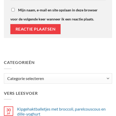
Mijn naam, e-mail en site opslaan in deze browser
voor de volgende keer wanneer ik een reactie plaats.
CATEGORIEËN
Categorieën
VERS LEESVOER
Kipgehaktballetjes met broccoli, parelcouscous en
30
jul
dille-yoghurt