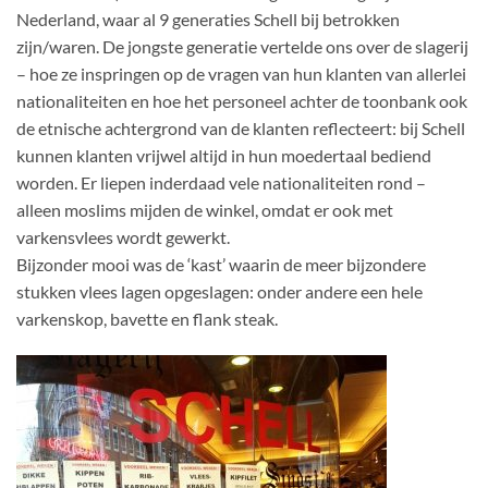
Nederland, waar al 9 generaties Schell bij betrokken
zijn/waren. De jongste generatie vertelde ons over de slagerij
– hoe ze inspringen op de vragen van hun klanten van allerlei
nationaliteiten en hoe het personeel achter de toonbank ook
de etnische achtergrond van de klanten reflecteert: bij Schell
kunnen klanten vrijwel altijd in hun moedertaal bediend
worden. Er liepen inderdaad vele nationaliteiten rond –
alleen moslims mijden de winkel, omdat er ook met
varkensvlees wordt gewerkt.
Bijzonder mooi was de ‘kast’ waarin de meer bijzondere
stukken vlees lagen opgeslagen: onder andere een hele
varkenskop, bavette en flank steak.