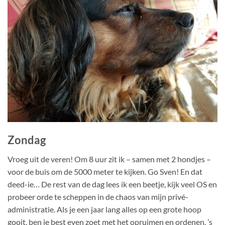
Zondag
Vroeg uit de veren! Om 8 uur zit ik – samen met 2 hondjes –
voor de buis om de 5000 meter te kijken. Go Sven! En dat
deed-ie… De rest van de dag lees ik een beetje, kijk veel OS en
probeer orde te scheppen in de chaos van mijn privé-
administratie. Als je een jaar lang alles op een grote hoop
gooit, ben je best even zoet met het opruimen en ordenen. ’s