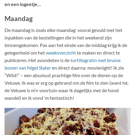
en een logeetje…
Maandag
De maandag is zoals elke maandag: vooral gevuld met het
inpakken van de bestellingen die in het weekend zijn
binnengekomen. Pas aan het einde van de middag krijg ik de
gelegenheid om het
weekoverzicht
te maken en direct te
publiceren. Het avondeten is de
tortillagratin met bruine
bonen van Nigel Slater
en direct daarna: movienight! Ik zie
“Wild!” – een absoluut prachtige film over de dieren op de
Veluwe. Ik was er erg op gebrand om de film te zien (want hé,
de Veluwe is m’n voortuin waar ik dagelijks met de hond
wandel) en ik vond ‘m fantastisch!