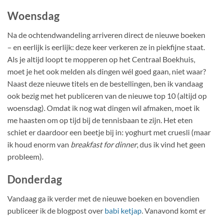
Woensdag
Na de ochtendwandeling arriveren direct de nieuwe boeken
– en eerlijk is eerlijk: deze keer verkeren ze in piekfijne staat.
Als je altijd loopt te mopperen op het Centraal Boekhuis,
moet je het ook melden als dingen wél goed gaan, niet waar?
Naast deze nieuwe titels en de bestellingen, ben ik vandaag
ook bezig met het publiceren van de nieuwe top 10 (altijd op
woensdag). Omdat ik nog wat dingen wil afmaken, moet ik
me haasten om op tijd bij de tennisbaan te zijn. Het eten
schiet er daardoor een beetje bij in: yoghurt met cruesli (maar
ik houd enorm van
breakfast for dinner
, dus ik vind het geen
probleem).
Donderdag
Vandaag ga ik verder met de nieuwe boeken en bovendien
publiceer ik de blogpost over
babi ketjap
. Vanavond komt er