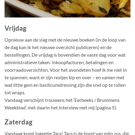
Vrijdag
Opnieuw aan de slag met de nieuwe boeken (in de loop van
de dag kan ik het nieuwe overzicht publiceren) en de
bestellingen. De vrijdag is bovendien de vaste dag voor wat
administratieve taken: inkoopfacturen, betalingen en
voorraadoverzichten. Voor het avondeten hoef ik me niet in
te spannen, want er zijn restjes kip en over – en samen met
wat little gem en basilicumdressing zijn die snel op te rollen
tot wraps.
Vandaag verschijnt trouwens het ‘Eerbeeks / Brummens
Weekblad’, met daarin het interview met mij (pagina 5).
Zaterdag
Vandaag komt logeetje Tara! Tara is de hond van mijn zus, die