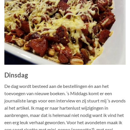
Dinsdag
De dag wordt besteed aan de bestellingen én aan het
toevoegen van nieuwe boeken. ’s Middags komt er een
journaliste langs voor een interview en zij stuurt mij ’s avonds
al het artikel. Ik mag er naar hartenlust wijzigingen in
aanbrengen, maar dat is helemaal niet nodig want ik vind het
een erg leuk verhaal geworden. Voor het avondeten maak ik
een soort risotto met mini-penne (pennotto?), met prei,