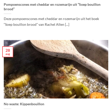
Pompoenscones met cheddar en rozemarijn uit “Soep bouillon
brood”
Deze pompoenscones met cheddar en rozemarijn uit het boek
“Soep bouillon brood” van Rachel Allen [...]
28
aug
No waste: Kippenbouillon