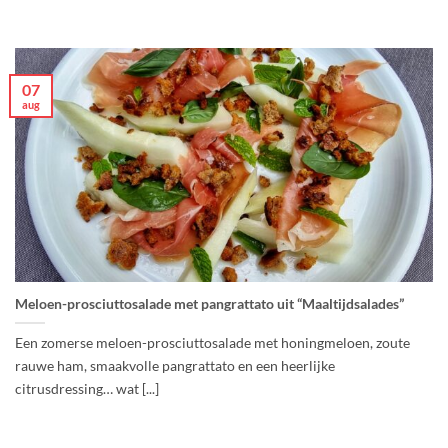
07
aug
Meloen-prosciuttosalade met pangrattato uit “Maaltijdsalades”
Een zomerse meloen-prosciuttosalade met honingmeloen, zoute
rauwe ham, smaakvolle pangrattato en een heerlijke
citrusdressing… wat [...]