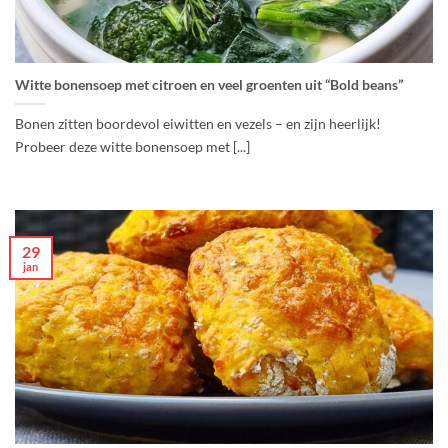
Witte bonensoep met citroen en veel groenten uit “Bold beans”
Bonen zitten boordevol eiwitten en vezels – en zijn heerlijk!
Probeer deze witte bonensoep met [...]
29
jan