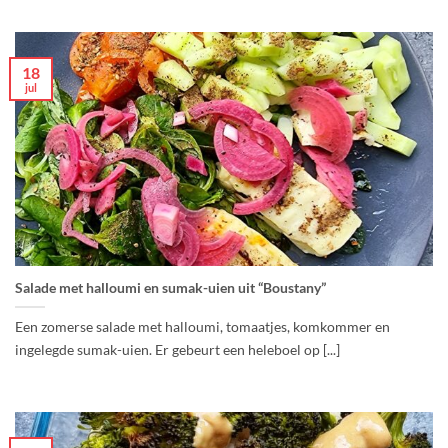
18
jul
Salade met halloumi en sumak-uien uit “Boustany”
Een zomerse salade met halloumi, tomaatjes, komkommer en
ingelegde sumak-uien. Er gebeurt een heleboel op [...]