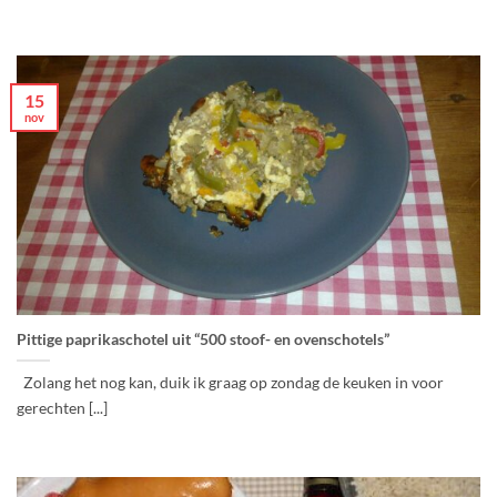
15
nov
Pittige paprikaschotel uit “500 stoof- en ovenschotels”
Zolang het nog kan, duik ik graag op zondag de keuken in voor
gerechten [...]