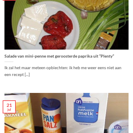
Salade van mini-penne met geroosterde paprika uit “Plenty”
Ik zal het maar meteen opbiechten: ik heb me weer eens niet aan
een recept [...]
21
jul