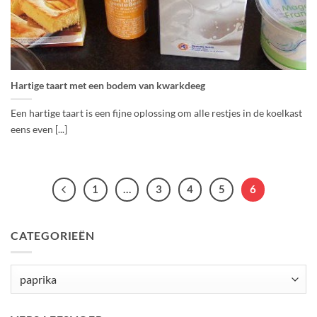
Hartige taart met een bodem van kwarkdeeg
Een hartige taart is een fijne oplossing om alle restjes in de koelkast
eens even [...]
1
…
3
4
5
6
CATEGORIEËN
Categorieën