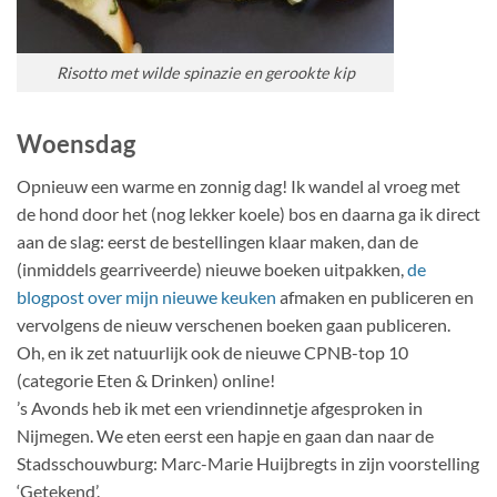
Risotto met wilde spinazie en gerookte kip
Woensdag
Opnieuw een warme en zonnig dag! Ik wandel al vroeg met
de hond door het (nog lekker koele) bos en daarna ga ik direct
aan de slag: eerst de bestellingen klaar maken, dan de
(inmiddels gearriveerde) nieuwe boeken uitpakken,
de
blogpost over mijn nieuwe keuken
afmaken en publiceren en
vervolgens de nieuw verschenen boeken gaan publiceren.
Oh, en ik zet natuurlijk ook de nieuwe CPNB-top 10
(categorie Eten & Drinken) online!
’s Avonds heb ik met een vriendinnetje afgesproken in
Nijmegen. We eten eerst een hapje en gaan dan naar de
Stadsschouwburg: Marc-Marie Huijbregts in zijn voorstelling
‘Getekend’.