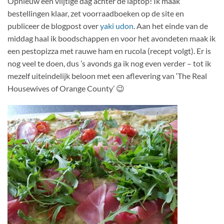
Opnieuw een vlijtige dag achter de laptop! Ik maak
bestellingen klaar, zet voorraadboeken op de site en
publiceer de blogpost over
yaki udon
. Aan het einde van de
middag haal ik boodschappen en voor het avondeten maak ik
een pestopizza met rauwe ham en rucola (recept volgt). Er is
nog veel te doen, dus ’s avonds ga ik nog even verder – tot ik
mezelf uiteindelijk beloon met een aflevering van ‘The Real
Housewives of Orange County’ 😉