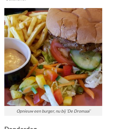
Opnieuw een burger, nu bij ‘De Dromaai’