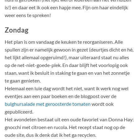
is!) en daar eet ik ook een hapje mee. Fijn om haar eindelijk
weer eens te spreken!
Zondag
Het plan is om vandaag de keuken te reorganiseren. Alle
spullen zijn er namelijk gewoon in gezet (deurtjes dicht en hé,
het lijkt allemaal opgeruimd!), maar uiteraard staat nu alles
op de net-niet-goede-plek. En daar blijft het voorlopig ook
staan, want ik besluit in staking te gaan en van het zonnetje
te gaan genieten.
Helemaal een luie dag wordt het niet, want ik werk nog wel
eventjes aan een paar boeken en de blogpost over de
bulghursalade met geroosterde tomaten
wordt ook
gepubliceerd.
Het avondeten bestaat uit een oude favoriet van Donna Hay:
gnocchi met citroen en rucola. Het recept staat nog op de
oude site, dus ik denk dat ik het ga recyclen.