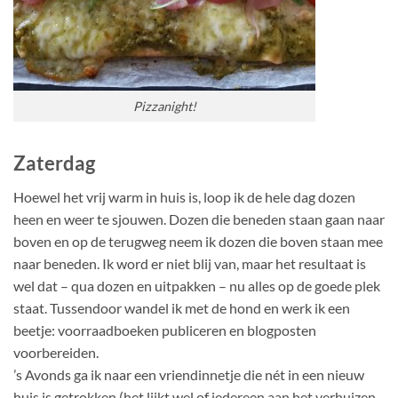
Pizzanight!
Zaterdag
Hoewel het vrij warm in huis is, loop ik de hele dag dozen
heen en weer te sjouwen. Dozen die beneden staan gaan naar
boven en op de terugweg neem ik dozen die boven staan mee
naar beneden. Ik word er niet blij van, maar het resultaat is
wel dat – qua dozen en uitpakken – nu alles op de goede plek
staat. Tussendoor wandel ik met de hond en werk ik een
beetje: voorraadboeken publiceren en blogposten
voorbereiden.
’s Avonds ga ik naar een vriendinnetje die nét in een nieuw
huis is getrokken (het lijkt wel of iedereen aan het verhuizen