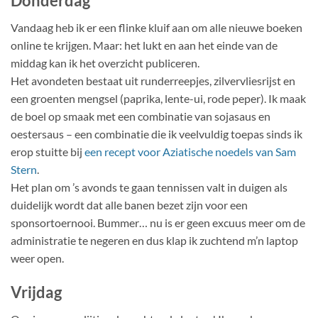
Donderdag
Vandaag heb ik er een flinke kluif aan om alle nieuwe boeken
online te krijgen. Maar: het lukt en aan het einde van de
middag kan ik het overzicht publiceren.
Het avondeten bestaat uit runderreepjes, zilvervliesrijst en
een groenten mengsel (paprika, lente-ui, rode peper). Ik maak
de boel op smaak met een combinatie van sojasaus en
oestersaus – een combinatie die ik veelvuldig toepas sinds ik
erop stuitte bij
een recept voor Aziatische noedels van Sam
Stern
.
Het plan om ’s avonds te gaan tennissen valt in duigen als
duidelijk wordt dat alle banen bezet zijn voor een
sponsortoernooi. Bummer… nu is er geen excuus meer om de
administratie te negeren en dus klap ik zuchtend m’n laptop
weer open.
Vrijdag