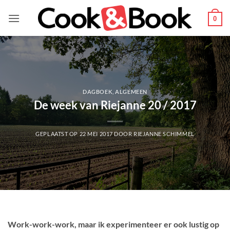
Ga
naar
0
inhoud
DAGBOEK
,
ALGEMEEN
De week van Riejanne 20 / 2017
GEPLAATST OP
22 MEI 2017
DOOR
RIEJANNE SCHIMMEL
Work-work-work, maar ik experimenteer er ook lustig op