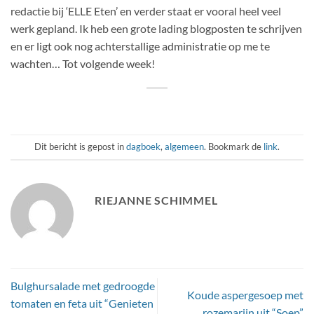
redactie bij ‘ELLE Eten’ en verder staat er vooral heel veel
werk gepland. Ik heb een grote lading blogposten te schrijven
en er ligt ook nog achterstallige administratie op me te
wachten… Tot volgende week!
Dit bericht is gepost in
dagboek
,
algemeen
. Bookmark de
link
.
RIEJANNE SCHIMMEL
Bulghursalade met gedroogde
Koude aspergesoep met
tomaten en feta uit “Genieten
rozemarijn uit “Soep”