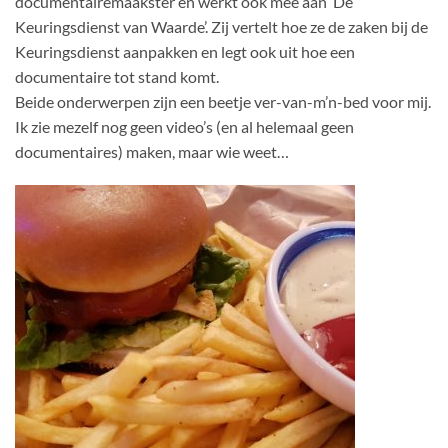
documentairemaakster en werkt ook mee aan ‘De
Keuringsdienst van Waarde’. Zij vertelt hoe ze de zaken bij de
Keuringsdienst aanpakken en legt ook uit hoe een
documentaire tot stand komt.
Beide onderwerpen zijn een beetje ver-van-m’n-bed voor mij.
Ik zie mezelf nog geen video’s (en al helemaal geen
documentaires) maken, maar wie weet…