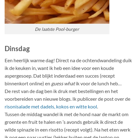
De laatste Pool-burger
Dinsdag
Een heerlijk warme dag! Direct na de ochtendwandeling duik
ik de keuken in, want ik heb een idee voor een koude
aspergesoep. Dat blijkt inderdaad een succes (recept
binnenkort online) en
guess what
ik voor de lunch heb…
De rest van de dag ben ik druk met bestellingen en het
voorbereiden van nieuwe blogs. Ik publiceer de post over de
risonisalade met dadels, kokos en witte kool
.
Tussen de middag wandel ik met de hond naar de markt om
groente en fruit te halen en ’s avonds gebruik ik direct de
wilde spinazie in een risotto (recept volgt). Na het eten werk
ik nog een paar uurtjes (lekker buiten met de laptop op