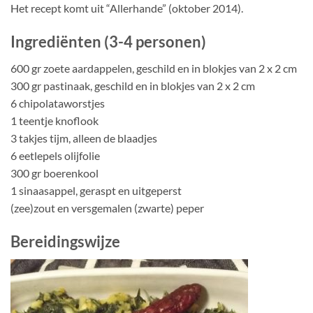
Het recept komt uit “Allerhande” (oktober 2014).
Ingrediënten (3-4 personen)
600 gr zoete aardappelen, geschild en in blokjes van 2 x 2 cm
300 gr pastinaak, geschild en in blokjes van 2 x 2 cm
6 chipolataworstjes
1 teentje knoflook
3 takjes tijm, alleen de blaadjes
6 eetlepels olijfolie
300 gr boerenkool
1 sinaasappel, geraspt en uitgeperst
(zee)zout en versgemalen (zwarte) peper
Bereidingswijze