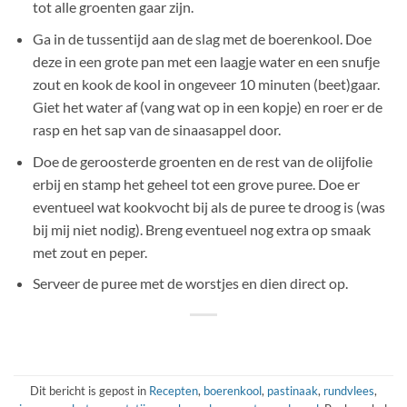
tot alle groenten gaar zijn.
Ga in de tussentijd aan de slag met de boerenkool. Doe
deze in een grote pan met een laagje water en een snufje
zout en kook de kool in ongeveer 10 minuten (beet)gaar.
Giet het water af (vang wat op in een kopje) en roer er de
rasp en het sap van de sinaasappel door.
Doe de geroosterde groenten en de rest van de olijfolie
erbij en stamp het geheel tot een grove puree. Doe er
eventueel wat kookvocht bij als de puree te droog is (was
bij mij niet nodig). Breng eventueel nog extra op smaak
met zout en peper.
Serveer de puree met de worstjes en dien direct op.
Dit bericht is gepost in
Recepten
,
boerenkool
,
pastinaak
,
rundvlees
,