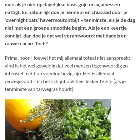
mee als je niet op dagelijkse basis goji- en açaibessen
nuttigt. En natuurlijk doe je hennep- en chiazaad door je
‘overnight oats’ havermoutontbijt – tenminste, als je de dag
niet met een groene smoothie begint. Als je een keertje
zondigt, dan doe je dat wel verantwoord: met dadels en
rauwe cacao. Toch?
Prima, hoor. Hoewel het mij allemaal totaal niet aanspreekt,
vind ik het wel geweldig dat veel mensen tegenwoordig zo
intensief met hun voeding bezig zijn. Het is allemaal
reuzegezond – en het schijnt ook heel lekker te zijn (als je
tenminste van tarwegras houdt).