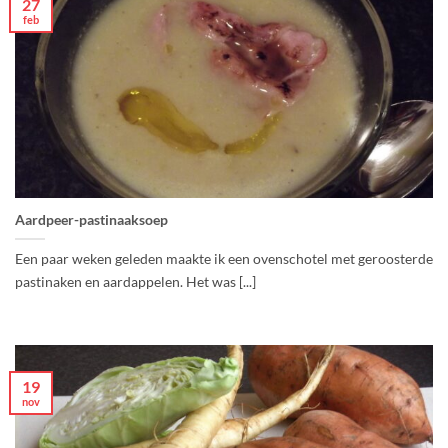
27
feb
Aardpeer-pastinaaksoep
Een paar weken geleden maakte ik een ovenschotel met geroosterde
pastinaken en aardappelen. Het was [...]
19
nov