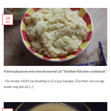
14
mrt
Pastinaakpuree met mierikswortel uit “Smitten Kitchen cookbook”
De winter blijft hardnekkig in Europa hangen. Dachten we vorige
week nog dat de [...]