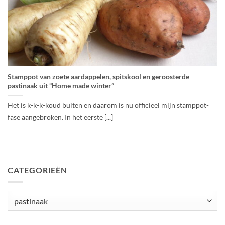
Stamppot van zoete aardappelen, spitskool en geroosterde
pastinaak uit “Home made winter”
Het is k-k-k-koud buiten en daarom is nu officieel mijn stamppot-
fase aangebroken. In het eerste [...]
CATEGORIEËN
Categorieën