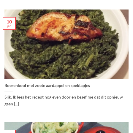
10
jan
Boerenkool met zoete aardappel en speklapjes
Slik. Ik lees het recept nog even door en besef me dat dit opnieuw
geen [...]