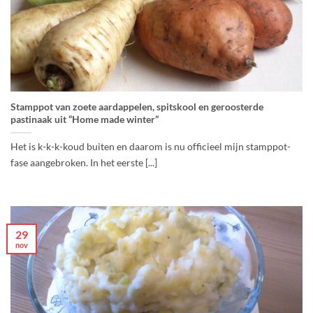
Stamppot van zoete aardappelen, spitskool en geroosterde
pastinaak uit “Home made winter”
Het is k-k-k-koud buiten en daarom is nu officieel mijn stamppot-
fase aangebroken. In het eerste [...]
29
nov