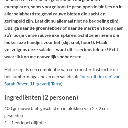
exemplaren, soms voorgekookte gesnipperde bietjes en in
allerbelabberdste geval rauwe bieten die zacht en
gerimpeld zijn. Laat dit nu allemaal niet de bedoeling zijn!
Dus: ga naar de groenteboer of naar de markt en koop daar
zo’n bosje verse rauwe exemplaren. Schil ze en neem die
leuke roze handjes voor lief (slijt snel, hoor!). Maak
vervolgens deze salade – want dit is serieus lekker! Echt
waar: ik kon me nauwelijks beheersen…
Het recept is een combinatie van een rooster-instructie uit
het Jumbo-magazine en een salade uit
“Vers uit de tuin” van
Sarah Raven (Uitgeverij Terra).
Ingrediënten (2 personen)
400 gr rauwe biet, geschild en in blokken van 2 x 2 cm
gesneden
1 + 1 eetlepel olijfolie