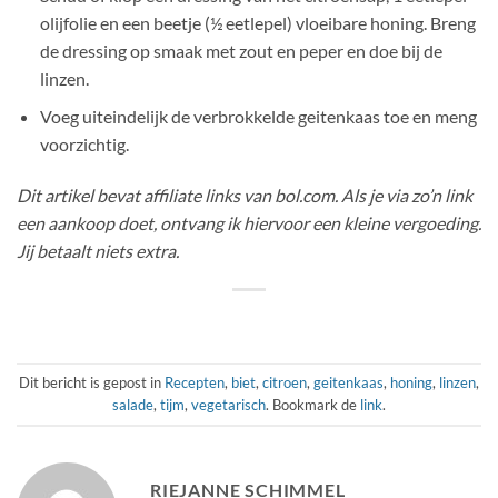
olijfolie en een beetje (½ eetlepel) vloeibare honing. Breng
de dressing op smaak met zout en peper en doe bij de
linzen.
Voeg uiteindelijk de verbrokkelde geitenkaas toe en meng
voorzichtig.
Dit artikel bevat affiliate links van bol.com. Als je via zo’n link
een aankoop doet, ontvang ik hiervoor een kleine vergoeding.
Jij betaalt niets extra.
Dit bericht is gepost in
Recepten
,
biet
,
citroen
,
geitenkaas
,
honing
,
linzen
,
salade
,
tijm
,
vegetarisch
. Bookmark de
link
.
RIEJANNE SCHIMMEL