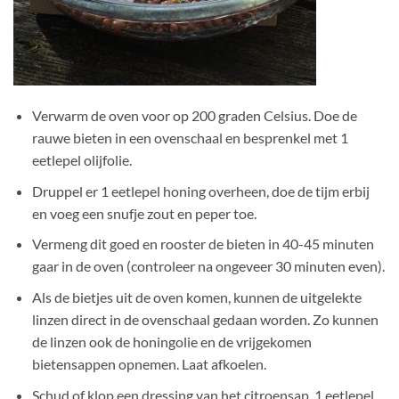
Verwarm de oven voor op 200 graden Celsius. Doe de
rauwe bieten in een ovenschaal en besprenkel met 1
eetlepel olijfolie.
Druppel er 1 eetlepel honing overheen, doe de tijm erbij
en voeg een snufje zout en peper toe.
Vermeng dit goed en rooster de bieten in 40-45 minuten
gaar in de oven (controleer na ongeveer 30 minuten even).
Als de bietjes uit de oven komen, kunnen de uitgelekte
linzen direct in de ovenschaal gedaan worden. Zo kunnen
de linzen ook de honingolie en de vrijgekomen
bietensappen opnemen. Laat afkoelen.
Schud of klop een dressing van het citroensap, 1 eetlepel