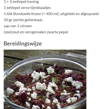
1 + ½ eetlepel honing
1 eetlepel verse tijmblaadjes
1 blik Bonduelle linzen (= 400 ml), uitgelekt en afgespoeld
50 gr zachte geitenkaas
sap van 1 citroen
(zee)zout en versgemalen zwarte peper
Bereidingswijze