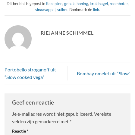
Dit bericht is gepost in
Recepten
,
gebak
,
honing
,
kruidnagel
,
roomboter
,
sinaasappel
,
suiker
. Bookmark de
link
.
RIEJANNE SCHIMMEL
Portobello stroganoff uit
Bombay omelet uit “Slow”
“Slow cooked vega”
Geef een reactie
Je e-mailadres wordt niet gepubliceerd.
Vereiste
velden zijn gemarkeerd met
*
Reactie
*