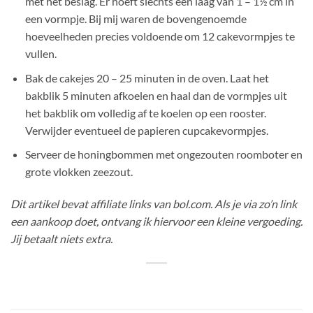
met het beslag. Er hoeft slechts een laag van 1 – 1½ cm in
een vormpje. Bij mij waren de bovengenoemde
hoeveelheden precies voldoende om 12 cakevormpjes te
vullen.
Bak de cakejes 20 – 25 minuten in de oven. Laat het
bakblik 5 minuten afkoelen en haal dan de vormpjes uit
het bakblik om volledig af te koelen op een rooster.
Verwijder eventueel de papieren cupcakevormpjes.
Serveer de honingbommen met ongezouten roomboter en
grote vlokken zeezout.
Dit artikel bevat affiliate links van bol.com. Als je via zo’n link
een aankoop doet, ontvang ik hiervoor een kleine vergoeding.
Jij betaalt niets extra.