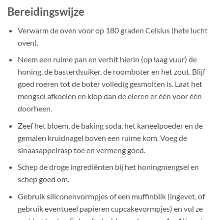
Bereidingswijze
Verwarm de oven voor op 180 graden Celsius (hete lucht
oven).
Neem een ruime pan en verhit hierin (op laag vuur) de
honing, de basterdsuiker, de roomboter en het zout. Blijf
goed roeren tot de boter volledig gesmolten is. Laat het
mengsel afkoelen en klop dan de eieren er één voor één
doorheen.
Zeef het bloem, de baking soda, het kaneelpoeder en de
gemalen kruidnagel boven een ruime kom. Voeg de
sinaasappelrasp toe en vermeng goed.
Schep de droge ingrediënten bij het honingmengsel en
schep goed om.
Gebruik siliconenvormpjes of een muffinblik (ingevet, of
gebruik eventueel papieren cupcakevormpjes) en vul ze