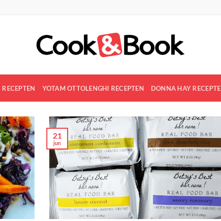
R RECEPTEN
YOTAM OTTOLENGHI RECEPTEN
DONNA HAY RECEPT
21
jun