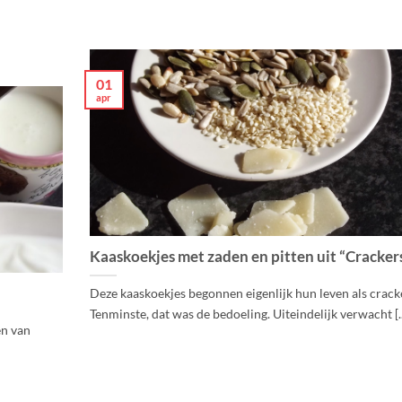
01
apr
Kaaskoekjes met zaden en pitten uit “Cracker
Deze kaaskoekjes begonnen eigenlijk hun leven als crack
Tenminste, dat was de bedoeling. Uiteindelijk verwacht [..
en van