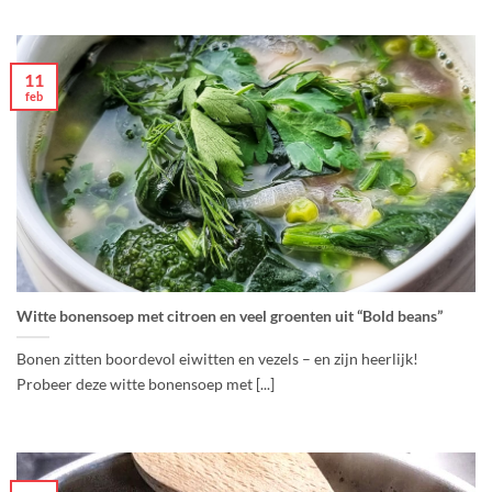
11
feb
Witte bonensoep met citroen en veel groenten uit “Bold beans”
Bonen zitten boordevol eiwitten en vezels – en zijn heerlijk!
Probeer deze witte bonensoep met [...]