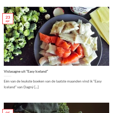
23
apr
Vislasagne uit “Easy Iceland”
Eén van de leukste boeken van de laatste maanden vind ik “Easy
Iceland” van Dagný [...]
05