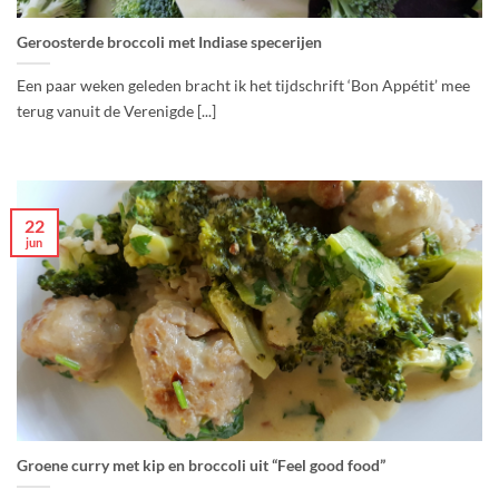
Geroosterde broccoli met Indiase specerijen
Een paar weken geleden bracht ik het tijdschrift ‘Bon Appétit’ mee
terug vanuit de Verenigde [...]
22
jun
Groene curry met kip en broccoli uit “Feel good food”