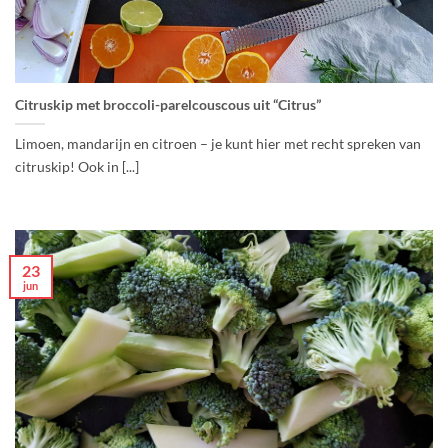
Citruskip met broccoli-parelcouscous uit “Citrus”
Limoen, mandarijn en citroen – je kunt hier met recht spreken van
citruskip! Ook in [...]
23
jun