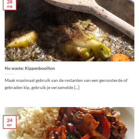
28
aug
No waste: Kippenbouillon
Maak maximaal gebruik van de restanten van een geroosterde of
gebraden kip, gebruik je verzamelde [...]
24
apr