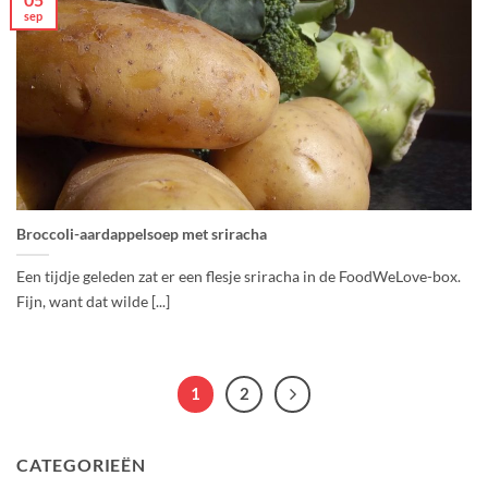
sep
Broccoli-aardappelsoep met sriracha
Een tijdje geleden zat er een flesje sriracha in de FoodWeLove-box.
Fijn, want dat wilde [...]
1
2
CATEGORIEËN