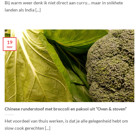
Bij warm weer denk ik niet direct aan curry… maar in snikhete
landen als India [...]
19
nov
Chinese runderstoof met broccoli en paksoi uit “Oven & stoven”
Het voordeel van thuis werken, is dat je alle gelegenheid hebt om
slow cook gerechten [...]