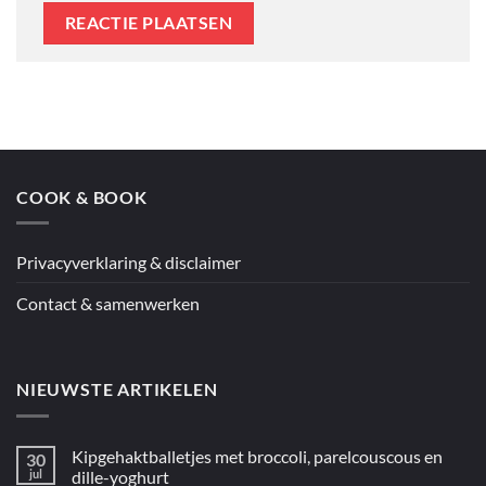
COOK & BOOK
Privacyverklaring & disclaimer
Contact & samenwerken
NIEUWSTE ARTIKELEN
Kipgehaktballetjes met broccoli, parelcouscous en
30
jul
dille-yoghurt