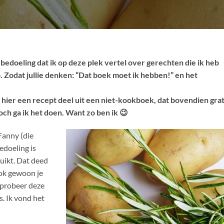
e bedoeling dat ik op deze plek vertel over gerechten die ik heb
 Zodat jullie denken: “Dat boek moet ik hebben!” en het
 ik hier een recept deel uit een niet-kookboek, dat bovendien grat
och ga ik het doen. Want zo ben ik 😉
Fanny (die
edoeling is
ruikt. Dat deed
 ook gewoon je
 probeer deze
s. Ik vond het