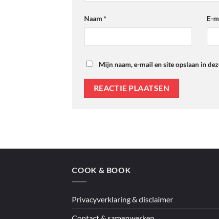
Naam
*
E-m
Mijn naam, e-mail en site opslaan in de
COOK & BOOK
Privacyverklaring & disclaimer
Contact & samenwerken