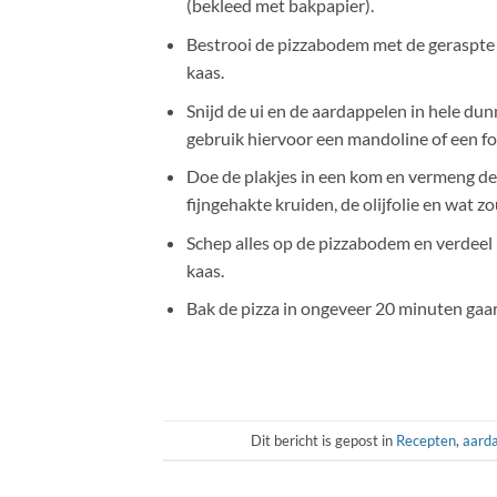
(bekleed met bakpapier).
Bestrooi de pizzabodem met de geraspt
kaas.
Snijd de ui en de aardappelen in hele dun
gebruik hiervoor een mandoline of een f
Doe de plakjes in een kom en vermeng d
fijngehakte kruiden, de olijfolie en wat zo
Schep alles op de pizzabodem en verdeel 
kaas.
Bak de pizza in ongeveer 20 minuten gaa
Dit bericht is gepost in
Recepten
,
aard