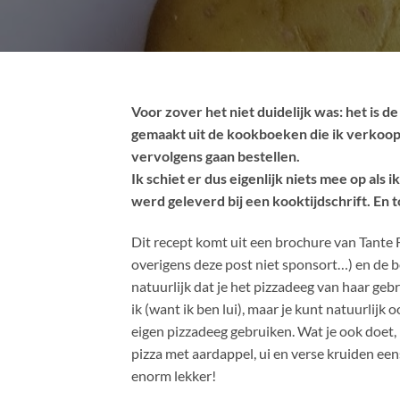
Voor zover het niet duidelijk was: het is d
gemaakt uit de kookboeken die ik verkoop.
vervolgens gaan bestellen.
Ik schiet er dus eigenlijk niets mee op als
werd geleverd bij een kooktijdschrift. En t
Dit recept komt uit een brochure van Tante 
overigens deze post niet sponsort…) en de b
natuurlijk dat je het pizzadeeg van haar geb
ik (want ik ben lui), maar je kunt natuurlijk
eigen pizzadeeg gebruiken. Wat je ook doet,
pizza met aardappel, ui en verse kruiden een
enorm lekker!