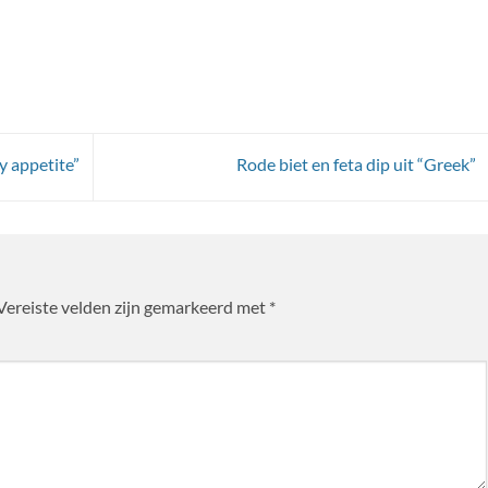
y appetite”
Rode biet en feta dip uit “Greek”
Vereiste velden zijn gemarkeerd met
*