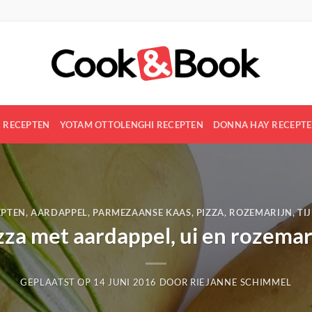
R RECEPTEN
YOTAM OTTOLENGHI RECEPTEN
DONNA HAY RECEPT
EPTEN
,
AARDAPPEL
,
PARMEZAANSE KAAS
,
PIZZA
,
ROZEMARIJN
,
TI
zza met aardappel, ui en rozemar
GEPLAATST OP
14 JUNI 2016
DOOR
RIEJANNE SCHIMMEL