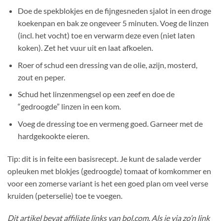
Doe de spekblokjes en de fijngesneden sjalot in een droge
koekenpan en bak ze ongeveer 5 minuten. Voeg de linzen
(incl. het vocht) toe en verwarm deze even (niet laten
koken). Zet het vuur uit en laat afkoelen.
Roer of schud een dressing van de olie, azijn, mosterd,
zout en peper.
Schud het linzenmengsel op een zeef en doe de
“gedroogde” linzen in een kom.
Voeg de dressing toe en vermeng goed. Garneer met de
hardgekookte eieren.
Tip: dit is in feite een basisrecept. Je kunt de salade verder
opleuken met blokjes (gedroogde) tomaat of komkommer en
voor een zomerse variant is het een goed plan om veel verse
kruiden (peterselie) toe te voegen.
Dit artikel bevat affiliate links van bol.com. Als je via zo’n link