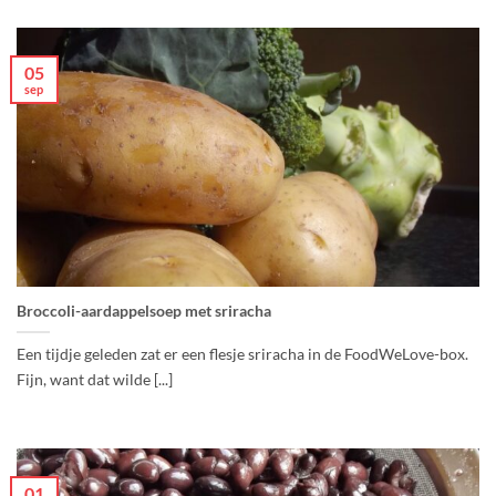
05
sep
Broccoli-aardappelsoep met sriracha
Een tijdje geleden zat er een flesje sriracha in de FoodWeLove-box.
Fijn, want dat wilde [...]
01