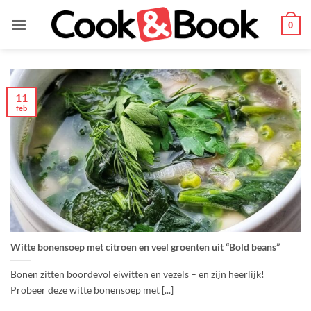
Ga
naar
0
inhoud
11
feb
Witte bonensoep met citroen en veel groenten uit “Bold beans”
Bonen zitten boordevol eiwitten en vezels – en zijn heerlijk!
Probeer deze witte bonensoep met [...]