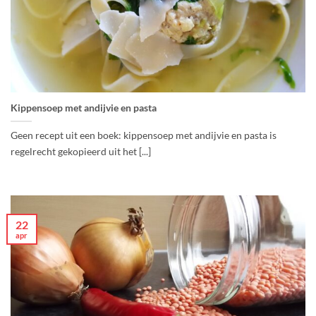
Kippensoep met andijvie en pasta
Geen recept uit een boek: kippensoep met andijvie en pasta is
regelrecht gekopieerd uit het [...]
22
apr