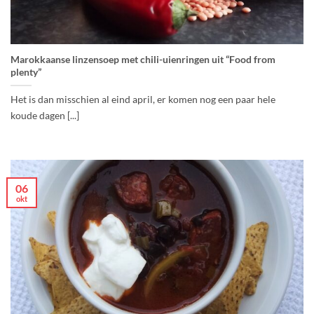
Marokkaanse linzensoep met chili-uienringen uit “Food from
plenty”
Het is dan misschien al eind april, er komen nog een paar hele
koude dagen [...]
06
okt