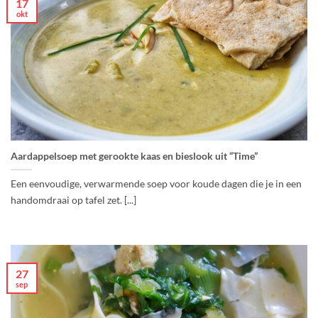
17
okt
Aardappelsoep met gerookte kaas en bieslook uit “Time”
Een eenvoudige, verwarmende soep voor koude dagen die je in een
handomdraai op tafel zet. [...]
27
sep