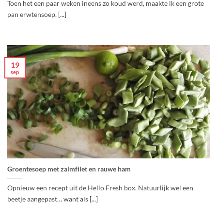
Toen het een paar weken ineens zo koud werd, maakte ik een grote
pan erwtensoep. [...]
19
sep
Groentesoep met zalmfilet en rauwe ham
Opnieuw een recept uit de Hello Fresh box. Natuurlijk wel een
beetje aangepast… want als [...]