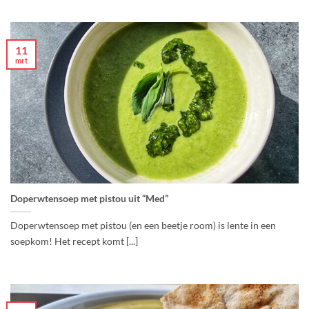
11
mrt
Doperwtensoep met pistou uit “Med”
Doperwtensoep met pistou (en een beetje room) is lente in een
soepkom! Het recept komt [...]