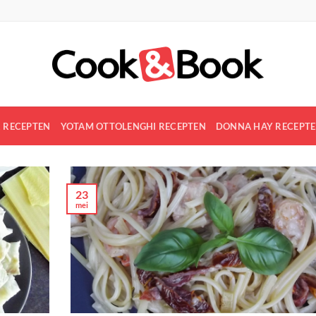
R RECEPTEN
YOTAM OTTOLENGHI RECEPTEN
DONNA HAY RECEPT
23
mei