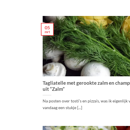
05
mrt
Tagliatelle met gerookte zalm en cham
uit “Zalm”
Na posten over tosti’s en pizza’s, was ik eigenlijk
vandaag een stukje [...]