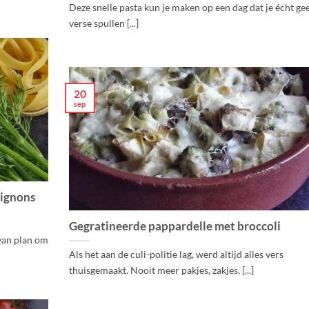
Deze snelle pasta kun je maken op een dag dat je écht ge
verse spullen [...]
20
sep
pignons
Gegratineerde pappardelle met broccoli
 van plan om
Als het aan de culi-politie lag, werd altijd alles vers
thuisgemaakt. Nooit meer pakjes, zakjes, [...]