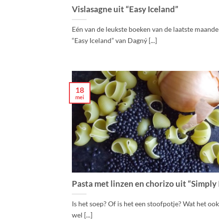
Vislasagne uit “Easy Iceland”
Eén van de leukste boeken van de laatste maande
“Easy Iceland” van Dagný [...]
18
mei
Pasta met linzen en chorizo uit “Simply 
Is het soep? Of is het een stoofpotje? Wat het ook 
wel [...]