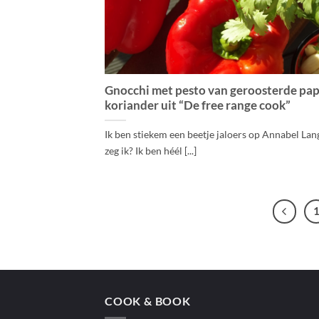
Gnocchi met pesto van geroosterde pap
koriander uit “De free range cook”
Ik ben stiekem een beetje jaloers op Annabel Lan
zeg ik? Ik ben héél [...]
COOK & BOOK