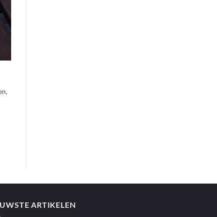
en,
EUWSTE ARTIKELEN