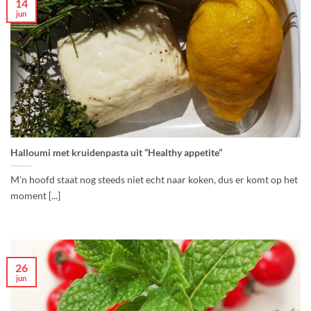
14
jun
Halloumi met kruidenpasta uit “Healthy appetite”
M’n hoofd staat nog steeds niet echt naar koken, dus er komt op het
moment [...]
26
jun