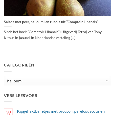
Salade met peer, halloumi en rucola uit “Comptoir Libanais”
Sinds het boek “Comptoir Libanais” (Uitgeverij Terra) van Tony
Kitous in januari in Nederlandse vertaling [...]
CATEGORIEËN
Categorieën
VERS LEESVOER
Kipgehaktballetjes met broccoli, parelcouscous en
30