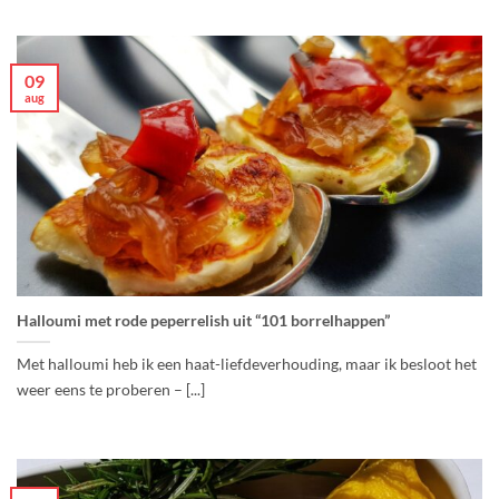
09
aug
Halloumi met rode peperrelish uit “101 borrelhappen”
Met halloumi heb ik een haat-liefdeverhouding, maar ik besloot het
weer eens te proberen – [...]