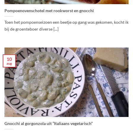
Pompoenovenschotel met rookworst en gnocchi
Toen het pompoenseizoen een beetje op gang was gekomen, kocht ik
bij de groenteboer diverse [...]
10
aug
Gnocchi al gorgonzola uit “Italiaans vegetarisch”