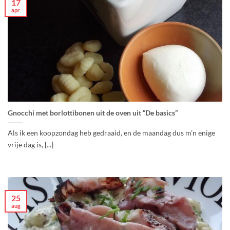
17
apr
Gnocchi met borlottibonen uit de oven uit “De basics”
Als ik een koopzondag heb gedraaid, en de maandag dus m’n enige
vrije dag is, [...]
25
aug