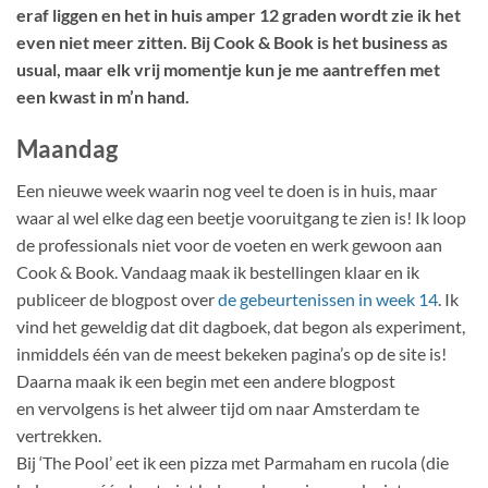
eraf liggen en het in huis amper 12 graden wordt zie ik het
even niet meer zitten. Bij Cook & Book is het business as
usual, maar elk vrij momentje kun je me aantreffen met
een kwast in m’n hand.
Maandag
Een nieuwe week waarin nog veel te doen is in huis, maar
waar al wel elke dag een beetje vooruitgang te zien is! Ik loop
de professionals niet voor de voeten en werk gewoon aan
Cook & Book. Vandaag maak ik bestellingen klaar en ik
publiceer de blogpost over
de gebeurtenissen in week 14
. Ik
vind het geweldig dat dit dagboek, dat begon als experiment,
inmiddels één van de meest bekeken pagina’s op de site is!
Daarna maak ik een begin met een andere blogpost
en vervolgens is het alweer tijd om naar Amsterdam te
vertrekken.
Bij ‘The Pool’ eet ik een pizza met Parmaham en rucola (die