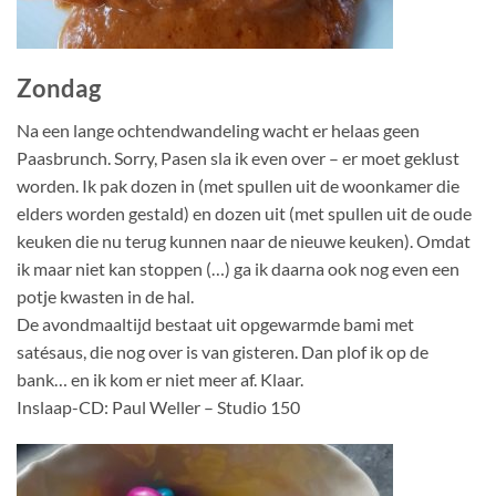
Zondag
Na een lange ochtendwandeling wacht er helaas geen
Paasbrunch. Sorry, Pasen sla ik even over – er moet geklust
worden. Ik pak dozen in (met spullen uit de woonkamer die
elders worden gestald) en dozen uit (met spullen uit de oude
keuken die nu terug kunnen naar de nieuwe keuken). Omdat
ik maar niet kan stoppen (…) ga ik daarna ook nog even een
potje kwasten in de hal.
De avondmaaltijd bestaat uit opgewarmde bami met
satésaus, die nog over is van gisteren. Dan plof ik op de
bank… en ik kom er niet meer af. Klaar.
Inslaap-CD: Paul Weller – Studio 150