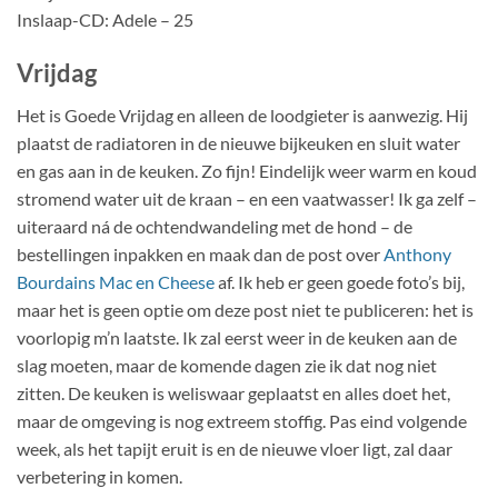
Inslaap-CD: Adele – 25
Vrijdag
Het is Goede Vrijdag en alleen de loodgieter is aanwezig. Hij
plaatst de radiatoren in de nieuwe bijkeuken en sluit water
en gas aan in de keuken. Zo fijn! Eindelijk weer warm en koud
stromend water uit de kraan – en een vaatwasser! Ik ga zelf –
uiteraard ná de ochtendwandeling met de hond – de
bestellingen inpakken en maak dan de post over
Anthony
Bourdains Mac en Cheese
af. Ik heb er geen goede foto’s bij,
maar het is geen optie om deze post niet te publiceren: het is
voorlopig m’n laatste. Ik zal eerst weer in de keuken aan de
slag moeten, maar de komende dagen zie ik dat nog niet
zitten. De keuken is weliswaar geplaatst en alles doet het,
maar de omgeving is nog extreem stoffig. Pas eind volgende
week, als het tapijt eruit is en de nieuwe vloer ligt, zal daar
verbetering in komen.