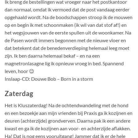
Ik breng de bestellingen wat vroeger naar het postkantoor
dan normaal, omdat ik vermoed dat de post vandaag eerder
opgehaald wordt. Na de boodschappen stroop ik de mouwen
op en begin ik met schoonmaken (ik wil van dat stof af!) en
het wegsjouwen van de eerste spullen uit de woonkamer. Na
de Pasen wordt immers begonnen met de nieuwe vloer en
dat betekent dat de benedenverdieping helemaal leeg moet
zijn. Ik ben daarna helemaal bekaf – en na een
magnetronlasagne lig ik opnieuw vroeg in bed. Spannend
leven, hoor 😉
Inslaap-CD: Douwe Bob – Born in a storm
Zaterdag
Het is Kluszaterdag! Na de ochtendwandeling met de hond
en een bezoekje aan mijn vrienden bij Praxis ga ik kozijnen en
deuren (achterzijde) grondverven. Daarna pak ik een andere
kwast en ga ik de kozijnen aan voor- en achterzijde aflakken.
Ha! Dat is nog eens vooruitgang! Jammer dat ik er de hele