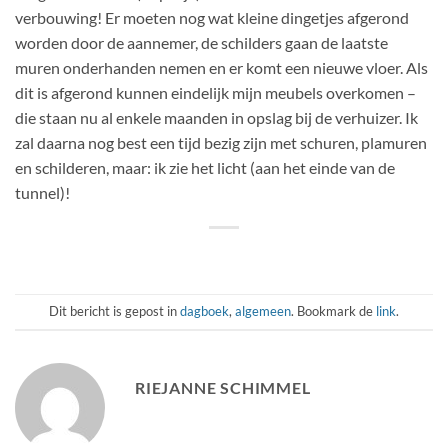
verbouwing! Er moeten nog wat kleine dingetjes afgerond
worden door de aannemer, de schilders gaan de laatste
muren onderhanden nemen en er komt een nieuwe vloer. Als
dit is afgerond kunnen eindelijk mijn meubels overkomen –
die staan nu al enkele maanden in opslag bij de verhuizer. Ik
zal daarna nog best een tijd bezig zijn met schuren, plamuren
en schilderen, maar: ik zie het licht (aan het einde van de
tunnel)!
Dit bericht is gepost in
dagboek
,
algemeen
. Bookmark de
link
.
RIEJANNE SCHIMMEL