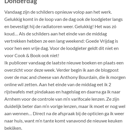
Donderdag
Vandaag zijn de schilders opnieuw volop aan het werk.
Gelukkig komt in de loop van de dag ook de loodgieter langs
en bevestigt hij de radiatoren weer. Gelukkig! Het was zó
koud… Als de schilders aan het einde van de middag
vertrekken hebben ze een lang weekend: Goede Vrijdag is
voor hen een vrije dag. Voor de loodgieter geldt dit niet en
voor Cook & Book ook niet!
Ik publiceer vandaag de laatste nieuwe boeken en plaats een
overzicht voor deze week. Verder begin ik aan de blogpost
over de mac and cheese van Anthony Bourdain, die ik morgen
online wil zetten. Aan het einde van de middag eet ik 2
rijstwafels met pindakaas en hagelslag en daarna ga ik naar
Arnhem voor de controle van m’n varifocale lenzen. Ze zijn
duidelijk beter dan m’n vorige lenzen, maar ik moet er nog wel
aan wennen… Direct na de afspraak bij de opticien ga ik weer
naar huis, want m’n tante komt vanavond de nieuwe keuken
bekijken.