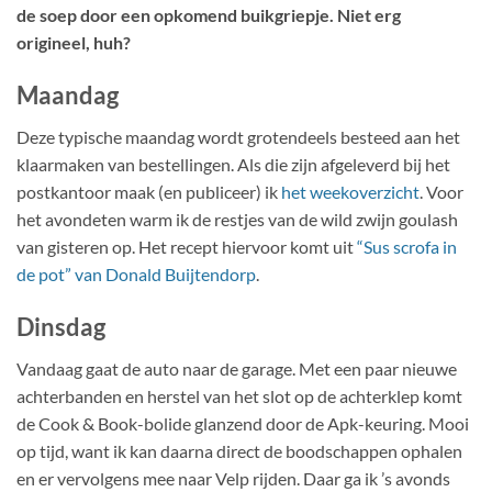
de soep door een opkomend buikgriepje. Niet erg
origineel, huh?
Maandag
Deze typische maandag wordt grotendeels besteed aan het
klaarmaken van bestellingen. Als die zijn afgeleverd bij het
postkantoor maak (en publiceer) ik
het weekoverzicht
. Voor
het avondeten warm ik de restjes van de wild zwijn goulash
van gisteren op. Het recept hiervoor komt uit
“Sus scrofa in
de pot” van Donald Buijtendorp
.
Dinsdag
Vandaag gaat de auto naar de garage. Met een paar nieuwe
achterbanden en herstel van het slot op de achterklep komt
de Cook & Book-bolide glanzend door de Apk-keuring. Mooi
op tijd, want ik kan daarna direct de boodschappen ophalen
en er vervolgens mee naar Velp rijden. Daar ga ik ’s avonds