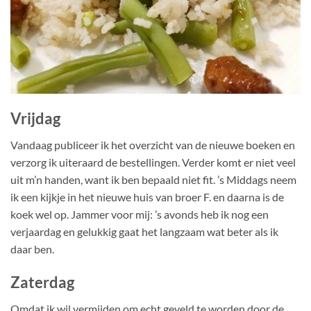
Vrijdag
Vandaag publiceer ik het overzicht van de nieuwe boeken en
verzorg ik uiteraard de bestellingen. Verder komt er niet veel
uit m’n handen, want ik ben bepaald niet fit. ’s Middags neem
ik een kijkje in het nieuwe huis van broer F. en daarna is de
koek wel op. Jammer voor mij: ’s avonds heb ik nog een
verjaardag en gelukkig gaat het langzaam wat beter als ik
daar ben.
Zaterdag
Omdat ik wil vermijden om echt geveld te worden door de