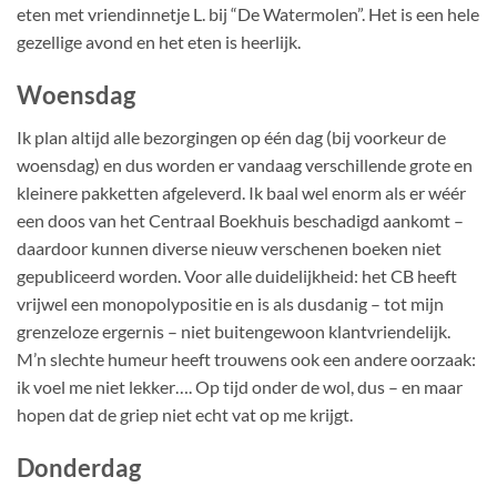
eten met vriendinnetje L. bij “De Watermolen”. Het is een hele
gezellige avond en het eten is heerlijk.
Woensdag
Ik plan altijd alle bezorgingen op één dag (bij voorkeur de
woensdag) en dus worden er vandaag verschillende grote en
kleinere pakketten afgeleverd. Ik baal wel enorm als er wéér
een doos van het Centraal Boekhuis beschadigd aankomt –
daardoor kunnen diverse nieuw verschenen boeken niet
gepubliceerd worden. Voor alle duidelijkheid: het CB heeft
vrijwel een monopolypositie en is als dusdanig – tot mijn
grenzeloze ergernis – niet buitengewoon klantvriendelijk.
M’n slechte humeur heeft trouwens ook een andere oorzaak:
ik voel me niet lekker…. Op tijd onder de wol, dus – en maar
hopen dat de griep niet echt vat op me krijgt.
Donderdag