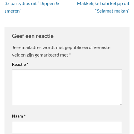
3x partydips uit “Dippen &
Makkelijke babi ketjap uit
smeren”
“Selamat makan”
Geef een reactie
Je e-mailadres wordt niet gepubliceerd.
Vereiste
velden zijn gemarkeerd met
*
Reactie
*
Naam
*