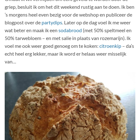
griep, besluit ik om het dit weekend rustig aan te doen. Ik ben
’s morgens heel even bezig voor de webshop en publiceer de
blogpost over de
partydips
. Later op de dag voel ik me weer
wat beter en maak ik een
sodabrood
(met 50% speltmeel en
50% tarwebloem – en met salie in plaats van rozemarijn). Ik
voel me ook weer goed genoeg om te koken:
citroenkip
– da’s
echt heel erg lekker, maar ik word er helaas weer misselijk
van…