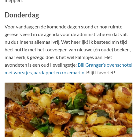
meppen.
Donderdag
Voor vandaag en de komende dagen stond er nog ruimte
gereserveerd in de agenda voor de administratie en dat valt
nu dus ineens allemaal vrij. Wat heerlijk! Ik besteed m’n tijd
heel nuttig met het toevoegen van nieuwe (én oude) boeken,
maar eerlijk gezegd doe ik het wel kalmpjes aan. Het
avondeten is een oud lievelingetje:
Bill Granger’s ovenschotel
met worstjes, aardappel en rozemarijn
. Blijft favoriet!