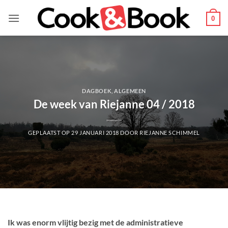
Ga
naar
0
inhoud
DAGBOEK
,
ALGEMEEN
De week van Riejanne 04 / 2018
GEPLAATST OP
29 JANUARI 2018
DOOR
RIEJANNE SCHIMMEL
Ik was enorm vlijtig bezig met de administratieve