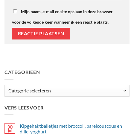
Mijn naam, e-mail en site opslaan in deze browser
voor de volgende keer wanneer ik een reactie plaats.
CATEGORIEËN
Categorieën
VERS LEESVOER
Kipgehaktballetjes met broccoli, parelcouscous en
30
jul
dille-yoghurt