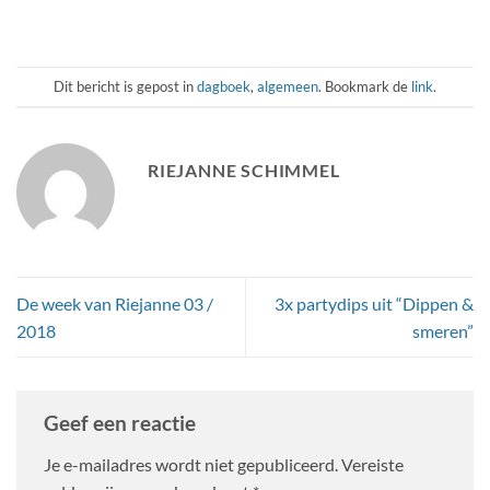
Dit bericht is gepost in
dagboek
,
algemeen
. Bookmark de
link
.
RIEJANNE SCHIMMEL
De week van Riejanne 03 /
3x partydips uit “Dippen &
2018
smeren”
Geef een reactie
Je e-mailadres wordt niet gepubliceerd.
Vereiste