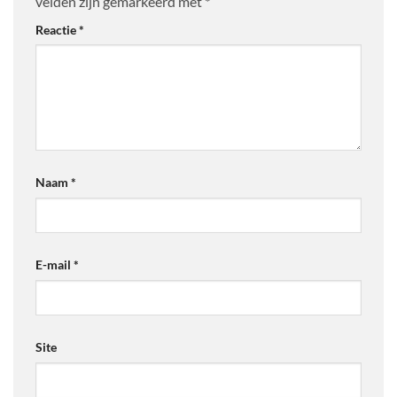
velden zijn gemarkeerd met
*
Reactie
*
Naam
*
E-mail
*
Site