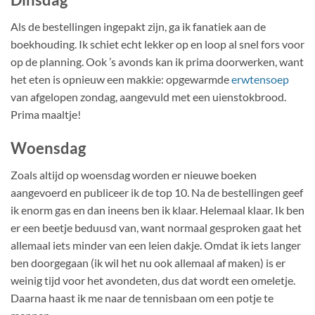
Als de bestellingen ingepakt zijn, ga ik fanatiek aan de
boekhouding. Ik schiet echt lekker op en loop al snel fors voor
op de planning. Ook ’s avonds kan ik prima doorwerken, want
het eten is opnieuw een makkie: opgewarmde
erwtensoep
van afgelopen zondag, aangevuld met een uienstokbrood.
Prima maaltje!
Woensdag
Zoals altijd op woensdag worden er nieuwe boeken
aangevoerd en publiceer ik de top 10. Na de bestellingen geef
ik enorm gas en dan ineens ben ik klaar. Helemaal klaar. Ik ben
er een beetje beduusd van, want normaal gesproken gaat het
allemaal iets minder van een leien dakje. Omdat ik iets langer
ben doorgegaan (ik wil het nu ook allemaal af maken) is er
weinig tijd voor het avondeten, dus dat wordt een omeletje.
Daarna haast ik me naar de tennisbaan om een potje te