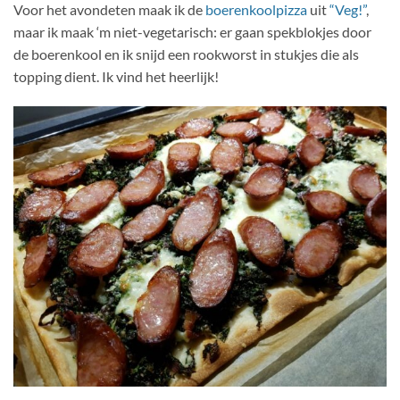
Voor het avondeten maak ik de
boerenkoolpizza
uit
“Veg!”
,
maar ik maak ‘m niet-vegetarisch: er gaan spekblokjes door
de boerenkool en ik snijd een rookworst in stukjes die als
topping dient. Ik vind het heerlijk!