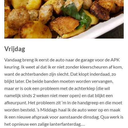
Vrijdag
Vandaag breng ik eerst de auto naar de garage voor de APK
keuring. Ik weet al dat ik er niet zonder kleerscheuren af kom,
want de achterbanden zijn slecht. Dat klopt inderdaad, zo
blijkt later. De beide banden moeten worden vervangen,
maar er is ook een probleem met de achterklep (die wil
namelijk sinds 2 weken niet meer open) en dat blijkt een
afkeurpunt. Het probleem zit ‘m in de handgreep en die moet
worden besteld. ’s Middags haal ik de auto weer op en maak
ik een nieuwe afspraak voor aanstaande dinsdag. Qua werk is
het opnieuw een zalige lanterfanterdag….