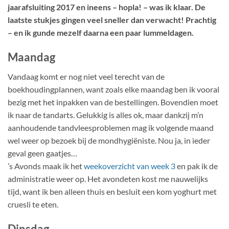
jaarafsluiting 2017 en ineens – hopla! – was ik klaar. De
laatste stukjes gingen veel sneller dan verwacht! Prachtig
– en ik gunde mezelf daarna een paar lummeldagen.
Maandag
Vandaag komt er nog niet veel terecht van de
boekhoudingplannen, want zoals elke maandag ben ik vooral
bezig met het inpakken van de bestellingen. Bovendien moet
ik naar de tandarts. Gelukkig is alles ok, maar dankzij m’n
aanhoudende tandvleesproblemen mag ik volgende maand
wel weer op bezoek bij de mondhygiëniste. Nou ja, in ieder
geval geen gaatjes…
’s Avonds maak ik het
weekoverzicht van week 3
en pak ik de
administratie weer op. Het avondeten kost me nauwelijks
tijd, want ik ben alleen thuis en besluit een kom yoghurt met
cruesli te eten.
Dinsdag