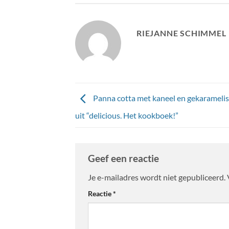
RIEJANNE SCHIMMEL
Panna cotta met kaneel en gekarameli
uit “delicious. Het kookboek!”
Geef een reactie
Je e-mailadres wordt niet gepubliceerd.
Reactie
*