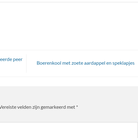
seerde peer
Boerenkool met zoete aardappel en speklapjes
Vereiste velden zijn gemarkeerd met
*