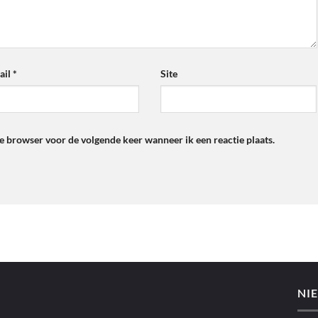
ail
*
Site
ze browser voor de volgende keer wanneer ik een reactie plaats.
NI