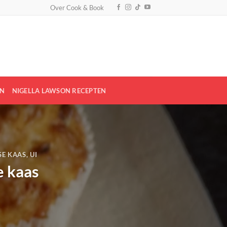
Over Cook & Book
EN
NIGELLA LAWSON RECEPTEN
E KAAS
,
UI
e kaas