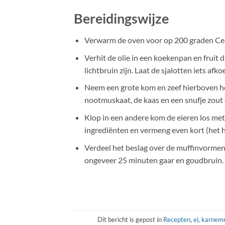
Bereidingswijze
Verwarm de oven voor op 200 graden Cel
Verhit de olie in een koekenpan en fruit 
lichtbruin zijn. Laat de sjalotten iets afko
Neem een grote kom en zeef hierboven he
nootmuskaat, de kaas en een snufje zout 
Klop in een andere kom de eieren los met 
ingrediënten en vermeng even kort (het ho
Verdeel het beslag over de muffinvormen 
ongeveer 25 minuten gaar en goudbruin. 
Dit bericht is gepost in
Recepten
,
ei
,
karnem