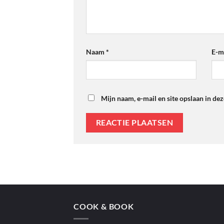
Naam
*
E-m
Mijn naam, e-mail en site opslaan in de
COOK & BOOK