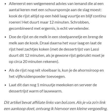
Allereerst een welgemeend advies van iemand die al een
aantal keren met een schuursponsje aan de slag moest:
kook de rijst altijd op een héél laag vuurtje en blijf continu
roeren! Het duurt maar 12 minuten. Schrobben,
gecombineerd met ergernis, is echt vervelender.
Doe de rijst en de melk in een steelpannetje en breng de
melk aan de kook. Draai daarna het vuur laag en laat de
rijst heel zachtjes koken (met de dessertrijst van Lassi
duurt dit 12 minuten, als je gewone rijst gebruikt moet je
op circa 20 minuten rekenen).
Als de rijst nog nét vloeibaar is, kun je de ahornsiroop en
het vijfkruidenpoeder toevoegen.
Laat dit dan nog 1 minuutje meekoken en serveer de
dessertrijst warm of lauwwarm.
Dit artikel bevat affiliate links van bol.com. Als je via zo’n link
een aankoop doet, ontvang ik hiervoor een kleine vergoeding.