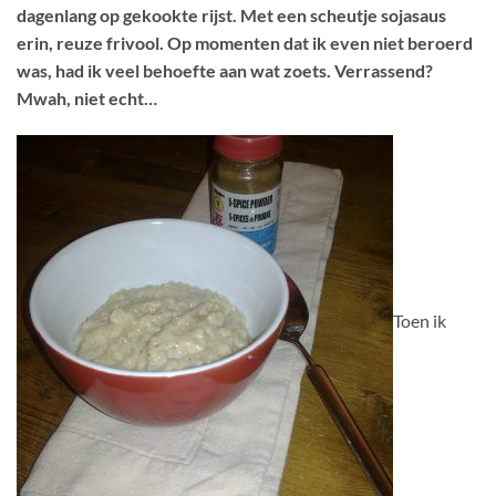
dagenlang op gekookte rijst. Met een scheutje sojasaus
erin, reuze frivool. Op momenten dat ik even niet beroerd
was, had ik veel behoefte aan wat zoets. Verrassend?
Mwah, niet echt…
Toen ik