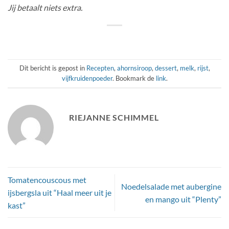
Jij betaalt niets extra.
Dit bericht is gepost in
Recepten
,
ahornsiroop
,
dessert
,
melk
,
rijst
,
vijfkruidenpoeder
. Bookmark de
link
.
RIEJANNE SCHIMMEL
Tomatencouscous met
Noedelsalade met aubergine
ijsbergsla uit “Haal meer uit je
en mango uit “Plenty”
kast”