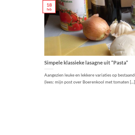
18
feb
Simpele klassieke lasagne uit “Pasta”
Aangezien leuke en lekkere variaties op bestaan
(lees: mijn post over Boerenkool met tomaten [...]