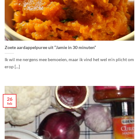
Zoete aardappelpuree uit “Jamie in 30 minuten”
Ik wil me nergens mee bemoeien, maar ik vind het wel m’n plicht om
erop [...]
26
feb