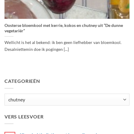
Oosterse bloemkool met kerrie, kokos en chutney uit “De dunne
vegetariër”
Wellicht is het al bekend: ik ben geen liefhebber van bloemkool.
Desalniettemin doe ik pogingen [...]
CATEGORIEËN
Categorieën
VERS LEESVOER