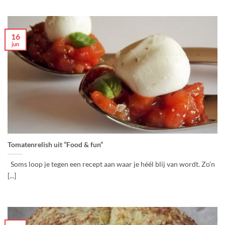
16
jun
Tomatenrelish uit “Food & fun”
Soms loop je tegen een recept aan waar je héél blij van wordt. Zo’n
[...]