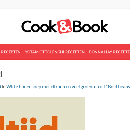
R RECEPTEN
YOTAM OTTOLENGHI RECEPTEN
DONNA HAY RECEPT
d
0
in
Witte bonensoep met citroen en veel groenten uit “Bold beans