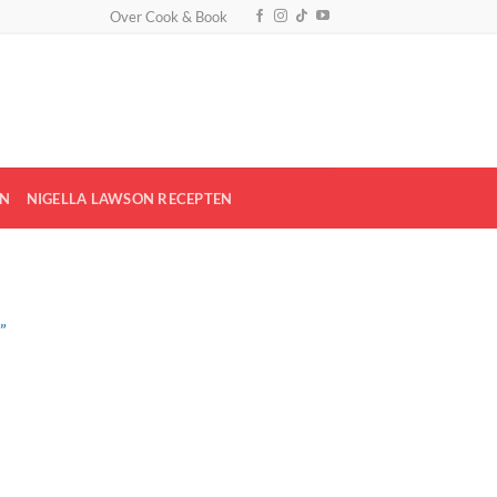
Over Cook & Book
EN
NIGELLA LAWSON RECEPTEN
”