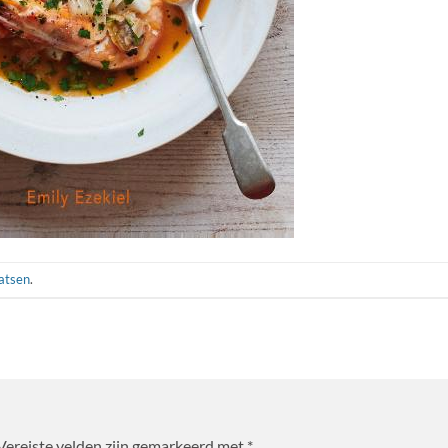
aatsen
.
Vereiste velden zijn gemarkeerd met
*