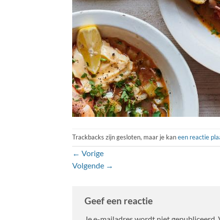
Trackbacks zijn gesloten, maar je kan
een reactie pl
←
Vorige
Volgende
→
Geef een reactie
Je e-mailadres wordt niet gepubliceerd.