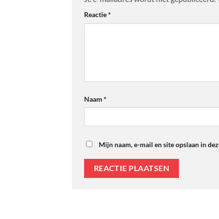
Reactie
*
Naam
*
Mijn naam, e-mail en site opslaan in de