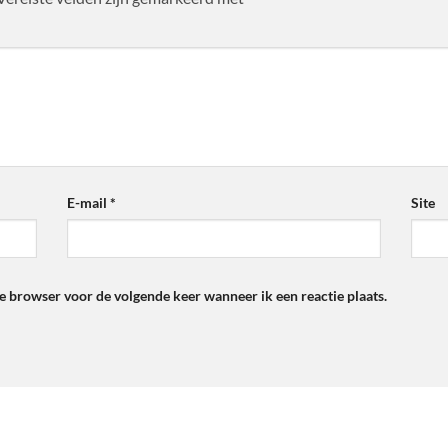
E-mail
*
Site
ze browser voor de volgende keer wanneer ik een reactie plaats.