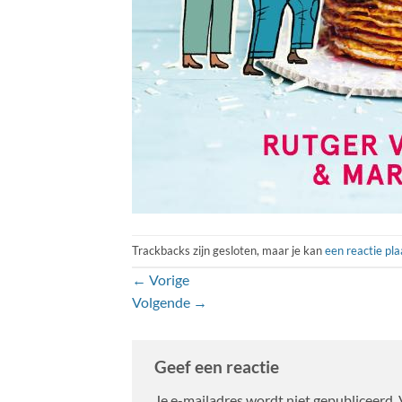
Trackbacks zijn gesloten, maar je kan
een reactie pl
←
Vorige
Volgende
→
Geef een reactie
Je e-mailadres wordt niet gepubliceerd.