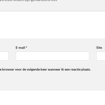
E-mail
*
Site
ze browser voor de volgende keer wanneer ik een reactie plaats.