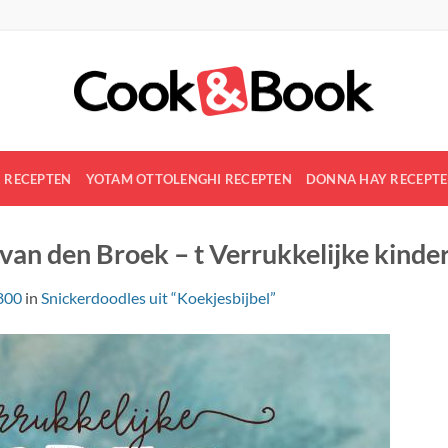
R RECEPTEN
YOTAM OTTOLENGHI RECEPTEN
DONNA HAY RECEPT
n den Broek – t Verrukkelijke kind
800
in
Snickerdoodles uit “Koekjesbijbel”