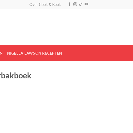
Over Cook & Book
EN
NIGELLA LAWSON RECEPTEN
erbakboek