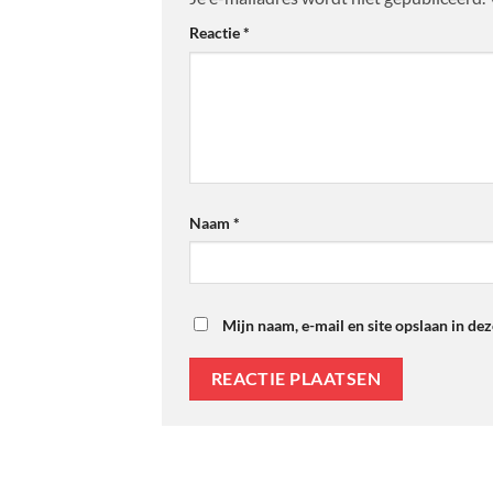
Reactie
*
Naam
*
Mijn naam, e-mail en site opslaan in de