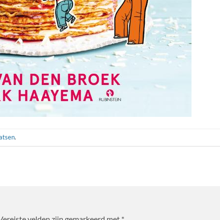
aatsen
.
Vereiste velden zijn gemarkeerd met
*